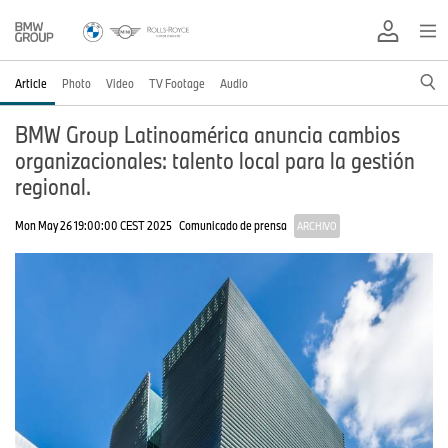
Article
Photo
Video
TV Footage
Audio
BMW Group Latinoamérica anuncia cambios
organizacionales: talento local para la gestión
regional.
Mon May 26 19:00:00 CEST 2025
Comunicado de prensa
ARCHIVO