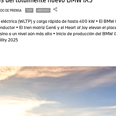
DO DE PRENSA
TOP
ARCHIVO
eléctrica (WLTP) y carga rápida de hasta 400 kW • El BMW 
onductor • El tren motriz Gen6 y el Heart of Joy elevan el plac
sino a un nivel aún más alto • Inicio de producción del BMW i
ility 2025