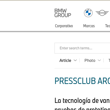
Corporativo
Marcas
Te
Enter search terms...
Article
Photo
PRESSCLUB ARG
La tecnología de van
pruebas de prototip