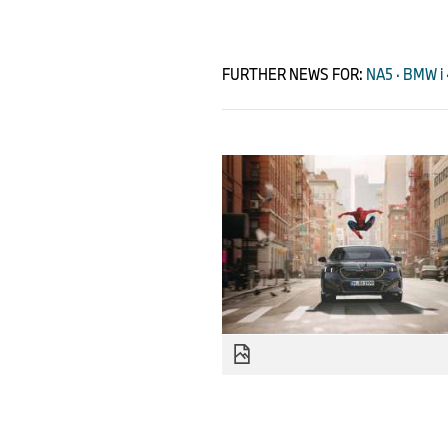
FURTHER NEWS FOR:
NA5 · BMW i ·