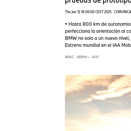
Thu Jun 12 18:00:00 CEST 2025
COMUNICA
• Hasta 800 km de autonomía 
perfecciona la orientación al c
BMW no solo a un nuevo nivel, 
Estreno mundial en el IAA Mob
NA5
·
BMW i
·
iX3