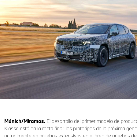
Múnich/Miramas.
El desarrollo del primer modelo de produc
Klasse está en la recta final: los prototipos de la próxima ge
actualmente en pruebas extensivas en el área de pruebas 