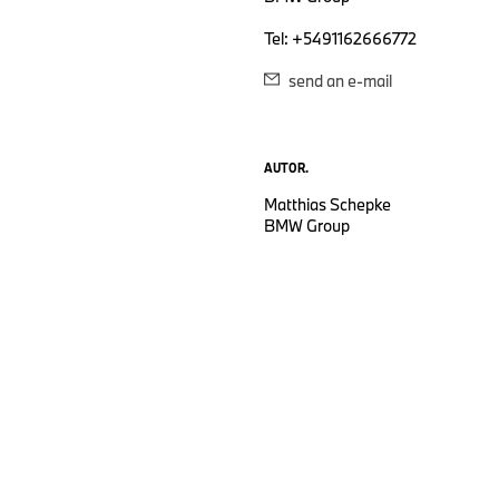
Tel: +5491162666772
send an e-mail
AUTOR.
Matthias Schepke
BMW Group