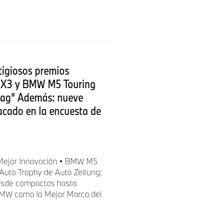
tigiosos premios
 iX3 y BMW M5 Touring
ntag” Además: nueve
acado en la encuesta de
 Mejor Innovación • BMW M5
 Auto Trophy de Auto Zeitung:
desde compactos hasta
a BMW como la Mejor Marca del