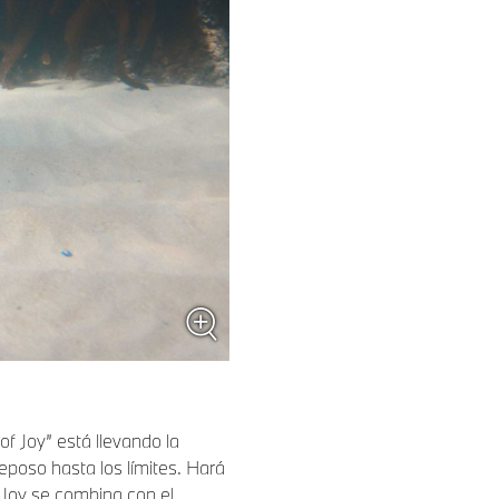
f Joy” está llevando la
poso hasta los límites. Hará
 Joy se combina con el