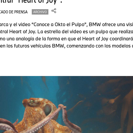
CADO DE PRENSA
ARCHIVO
ca y el video “Conoce a Okto el Pulpo”, BMW ofrece una vis
tral Heart of Joy. La estrella del video es un pulpo que reali
 una analogía de la forma en que el Heart of Joy coordinará
 en los futuros vehículos BMW, comenzando con los modelos 