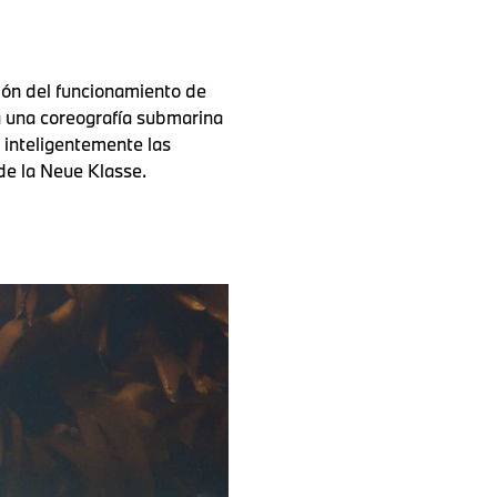
ión del funcionamiento de
za una coreografía submarina
 inteligentemente las
de la Neue Klasse.