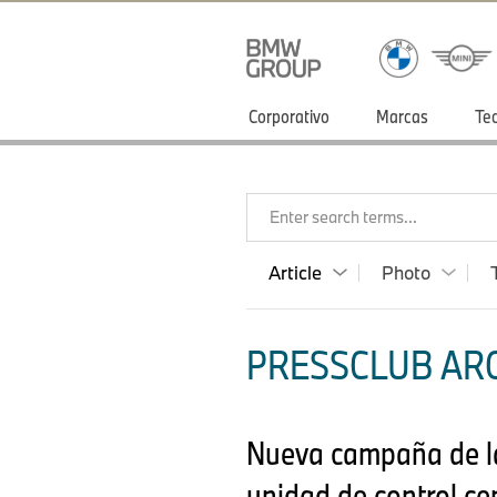
Corporativo
Marcas
Te
Enter search terms...
Article
Photo
PRESSCLUB ARG
Nueva campaña de la 
unidad de control cen