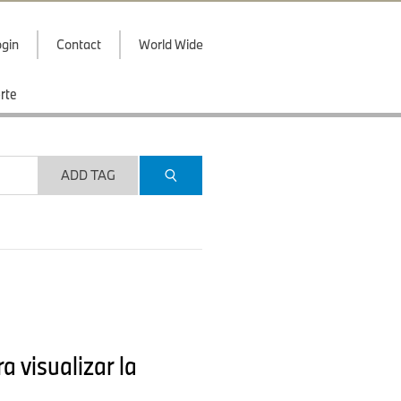
gin
Contact
World Wide
rte
ADD TAG
 visualizar la