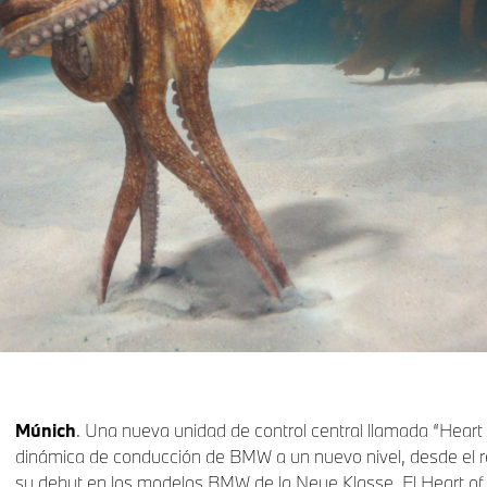
Múnich
. Una nueva unidad de control central llamada “Heart o
dinámica de conducción de BMW a un nuevo nivel, desde el re
su debut en los modelos BMW de la Neue Klasse. El Heart of