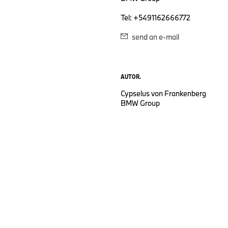
Tel: +5491162666772
send an e-mail
AUTOR.
Cypselus von Frankenberg
BMW Group