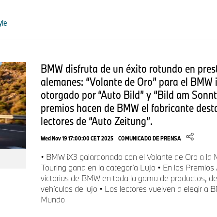
yle
BMW disfruta de un éxito rotundo en pres
alemanes: “Volante de Oro” para el BMW
otorgado por “Auto Bild” y “Bild am Son
premios hacen de BMW el fabricante dest
lectores de “Auto Zeitung”.
Wed Nov 19 17:00:00 CET 2025
COMUNICADO DE PRENSA
• BMW iX3 galardonado con el Volante de Oro a la
Touring gana en la categoría Lujo • En los Premios
victorias de BMW en toda la gama de productos, 
vehículos de lujo • Los lectores vuelven a elegir 
Mundo