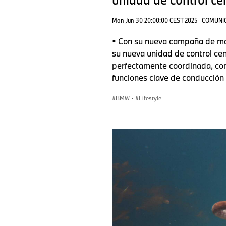
Mon Jun 30 20:00:00 CEST 2025
COMUNI
• Con su nueva campaña de mar
su nueva unidad de control cen
perfectamente coordinada, como
funciones clave de conducción
BMW
·
Lifestyle