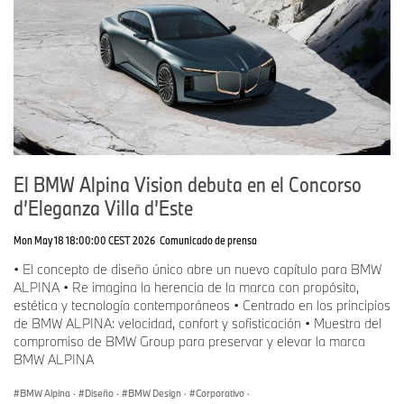
El BMW Alpina Vision debuta en el Concorso
d’Eleganza Villa d’Este
Mon May 18 18:00:00 CEST 2026
Comunicado de prensa
• El concepto de diseño único abre un nuevo capítulo para BMW
ALPINA • Re imagina la herencia de la marca con propósito,
estética y tecnología contemporáneos • Centrado en los principios
de BMW ALPINA: velocidad, confort y sofisticación • Muestra del
compromiso de BMW Group para preservar y elevar la marca
BMW ALPINA
BMW Alpina
·
Diseño
·
BMW Design
·
Corporativo
·