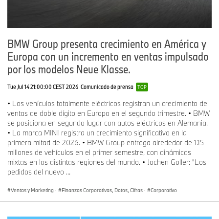
BMW Group presenta crecimiento en América y
Europa con un incremento en ventas impulsado
por los modelos Neue Klasse.
Tue Jul 14 21:00:00 CEST 2026
Comunicado de prensa
TOP
• Los vehículos totalmente eléctricos registran un crecimiento de
ventas de doble dígito en Europa en el segundo trimestre. • BMW
se posiciona en segundo lugar con autos eléctricos en Alemania.
• La marca MINI registra un crecimiento significativo en la
primera mitad de 2026. • BMW Group entrega alrededor de 1.15
millones de vehículos en el primer semestre, con dinámicas
mixtas en las distintas regiones del mundo. • Jochen Goller: "Los
pedidos del nuevo ...
Ventas y Marketing
·
Finanzas Corporativas, Datos, Cifras
·
Corporativo