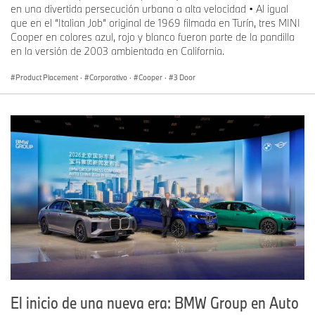
en una divertida persecución urbana a alta velocidad • Al igual
que en el “Italian Job” original de 1969 filmada en Turín, tres MINI
Cooper en colores azul, rojo y blanco fueron parte de la pandilla
en la versión de 2003 ambientada en California.
Product Placement
·
Corporativo
·
Cooper
·
3 Door
El inicio de una nueva era: BMW Group en Auto