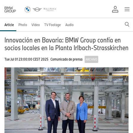
Article
Photo
Video
TV Footage
Audio
Innovación en Bavaria: BMW Group confía en
socios locales en la Planta Irlbach-Strasskirchen
Tue Jul 01 23:00:00 CEST 2025
Comunicado de prensa
ARCHIVO