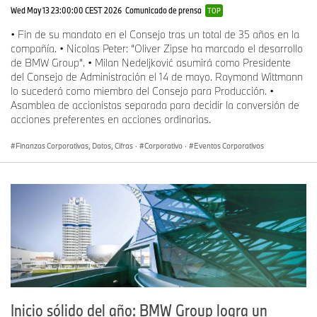
Wed May 13 23:00:00 CEST 2026
Comunicado de prensa
TOP
• Fin de su mandato en el Consejo tras un total de 35 años en la
compañía. • Nicolas Peter: “Oliver Zipse ha marcado el desarrollo
de BMW Group”. • Milan Nedeljković asumirá como Presidente
del Consejo de Administración el 14 de mayo. Raymond Wittmann
lo sucederá como miembro del Consejo para Producción. •
Asamblea de accionistas separada para decidir la conversión de
acciones preferentes en acciones ordinarias.
Finanzas Corporativas, Datos, Cifras
·
Corporativo
·
Eventos Corporativos
Inicio sólido del año: BMW Group logra un