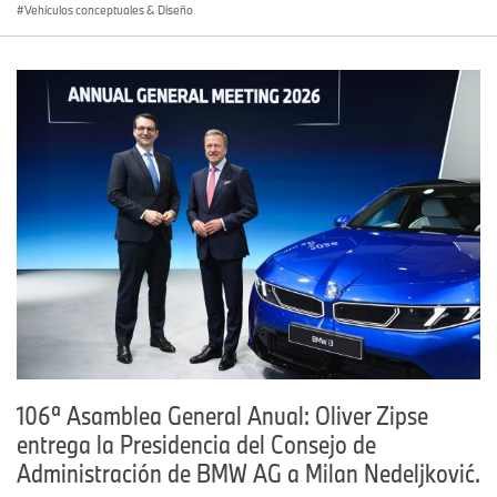
Vehículos conceptuales & Diseño
106ª Asamblea General Anual: Oliver Zipse
entrega la Presidencia del Consejo de
Administración de BMW AG a Milan Nedeljković.