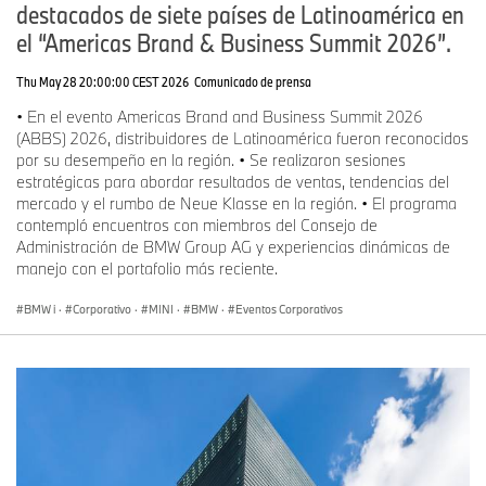
destacados de siete países de Latinoamérica en
el “Americas Brand & Business Summit 2026”.
Thu May 28 20:00:00 CEST 2026
Comunicado de prensa
• En el evento Americas Brand and Business Summit 2026
(ABBS) 2026, distribuidores de Latinoamérica fueron reconocidos
por su desempeño en la región. • Se realizaron sesiones
estratégicas para abordar resultados de ventas, tendencias del
mercado y el rumbo de Neue Klasse en la región. • El programa
contempló encuentros con miembros del Consejo de
Administración de BMW Group AG y experiencias dinámicas de
manejo con el portafolio más reciente.
BMW i
·
Corporativo
·
MINI
·
BMW
·
Eventos Corporativos