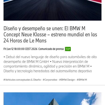
Diseño y desempeño se unen: El BMW M
Concept Neue Klasse – estreno mundial en las
24 Horas de Le Mans
Fri Jun 12 18:00:00 CEST 2026
Comunicado de prensa
TOP
• Debut del nuevo lenguaje de diseño para automóviles de alto
desempeño de BMW M GmbH • Nueva interpretación de
comportamiento dinámico, agilidad y precisión en BMW M •
Diseño y tecnología heredados del automovilismo deportivo
Vehículos conceptuales & Diseño
·
Corporativo
·
BMW Design
·
BMW M