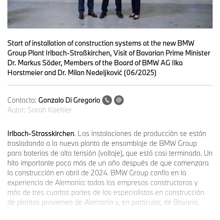
Start of installation of construction systems at the new BMW
Group Plant Irlbach-Straßkirchen, Visit of Bavarian Prime Minister
Dr. Markus Söder, Members of the Board of BMW AG Ilka
Horstmeier and Dr. Milan Nedeljković (06/2025)
Contacto:
Gonzalo Di Gregorio
Autor:
Sarah Koehler
Irlbach-Strasskirchen
. Las instalaciones de producción se están
trasladando a la nueva planta de ensamblaje de BMW Group
para baterías de alta tensión (voltaje), que está casi terminada. Un
hito importante poco más de un año después de que comenzara
la construcción en abril de 2024. BMW Group confía en la
experiencia de Alemania: todas las empresas constructoras y
más de tres cuartas partes de los especialistas en construcción
de plantas provienen de Alemania y, en particular, de Bavaria.