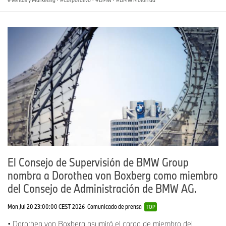
Ventas y Marketing
·
Corporativo
·
BMW
·
BMW Motorrad
El Consejo de Supervisión de BMW Group
nombra a Dorothea von Boxberg como miembro
del Consejo de Administración de BMW AG.
Mon Jul 20 23:00:00 CEST 2026
Comunicado de prensa
TOP
• Dorothea von Boxberg asumirá el cargo de miembro del