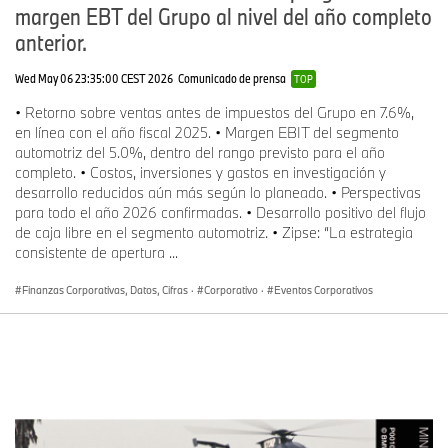
margen EBT del Grupo al nivel del año completo
anterior.
Wed May 06 23:35:00 CEST 2026
Comunicado de prensa
TOP
• Retorno sobre ventas antes de impuestos del Grupo en 7.6%,
en línea con el año fiscal 2025. • Margen EBIT del segmento
automotriz del 5.0%, dentro del rango previsto para el año
completo. • Costos, inversiones y gastos en investigación y
desarrollo reducidos aún más según lo planeado. • Perspectivas
para todo el año 2026 confirmadas. • Desarrollo positivo del flujo
de caja libre en el segmento automotriz. • Zipse: “La estrategia
consistente de apertura ...
Finanzas Corporativas, Datos, Cifras
·
Corporativo
·
Eventos Corporativos