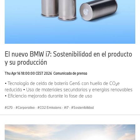
El nuevo BMW i7: Sostenibilidad en el producto
y su producción
Thu Apr 16 18:00:00 CEST 2026
Comunicado de prensa
• Tecnología de celda de batería Gen6 con huella de CO₂e
reducida • Uso de materiales secundarios y energías renovables
• Eficiencia mejorada durante la fase de uso
G70
·
Corporativo
·
CO2 Emissions
·
i7
·
Sostenibilidad