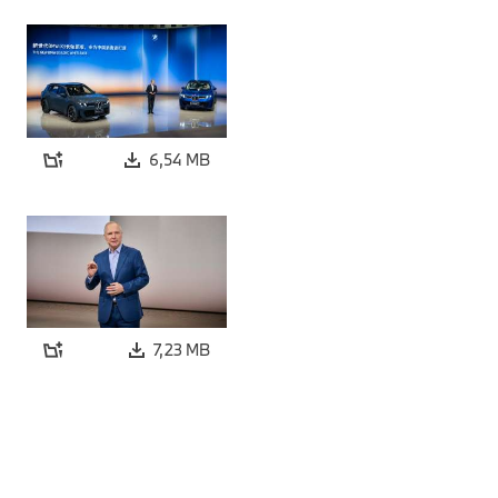
6,54 MB
7,23 MB