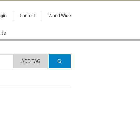
gin
Contact
World Wide
rte
ADD TAG