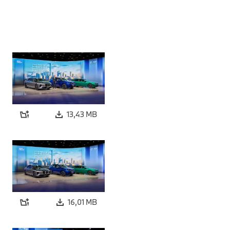
13,43 MB
16,01 MB