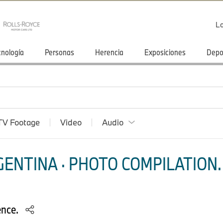
Lo
cnología
Personas
Herencia
Exposiciones
Depo
TV Footage
Video
Audio
ENTINA · PHOTO COMPILATION.
ence.