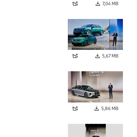
7,04 MB
5,67 MB
5,86 MB