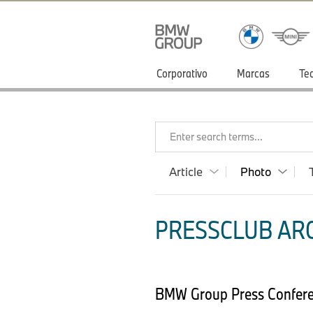
Corporativo
Marcas
Te
Enter search terms...
Article
Photo
PRESSCLUB ARG
BMW Group Press Confer