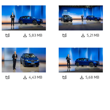
5,83 MB
5,21 MB
4,43 MB
5,68 MB