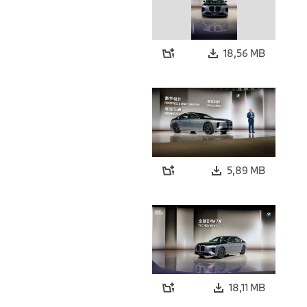
18,56 MB
5,89 MB
18,11 MB