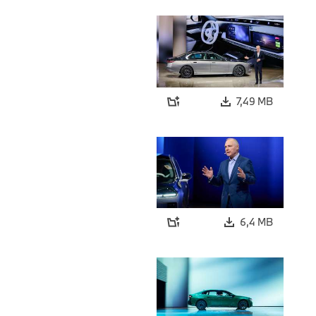
7,49 MB
6,4 MB