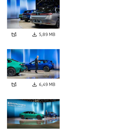
5,89 MB
6,49 MB