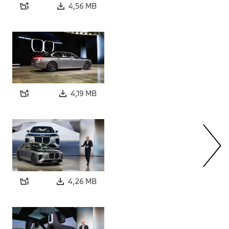
4,56 MB
4,19 MB
4,26 MB