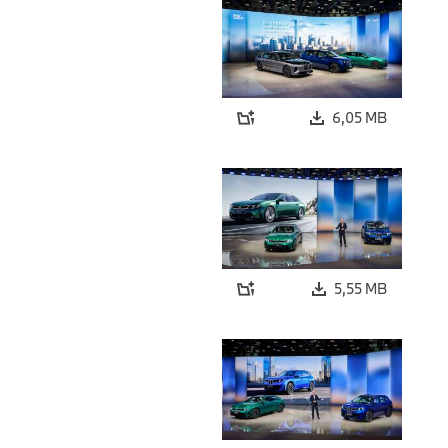
6,05 MB
5,55 MB