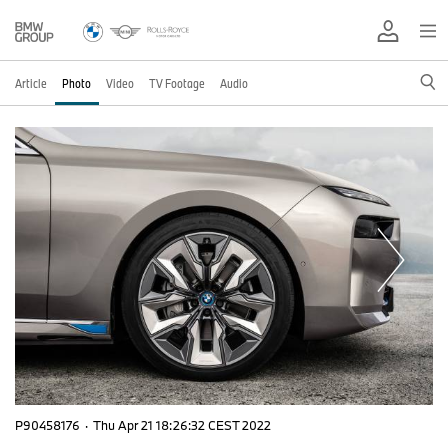
Article
Photo
Video
TV Footage
Audio
P90458176
·
Thu Apr 21 18:26:32 CEST 2022