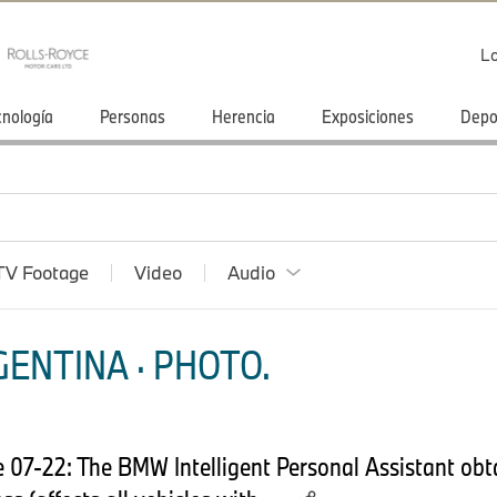
Lo
cnología
Personas
Herencia
Exposiciones
Depo
TV Footage
Video
Audio
ENTINA · PHOTO.
07-22: The BMW Intelligent Personal Assistant obta