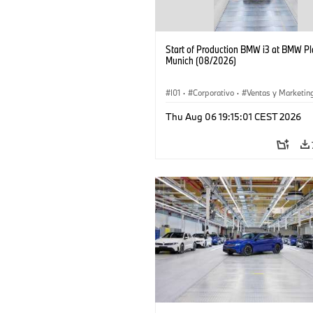
Start of Production BMW i3 at BMW Pl
Munich (08/2026)
I01
·
Corporativo
·
Ventas y Marketin
Plantas de Producción
·
Localizaciones
Thu Aug 06 19:15:01 CEST 2026
BMW i