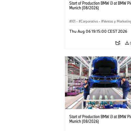
Start of Production BMW i3 at BMW Pl
Munich (08/2026)
I01
·
Corporativo
·
Ventas y Marketin
Plantas de Producción
·
Localizaciones
Thu Aug 06 19:15:00 CEST 2026
BMW i
Start of Production BMW i3 at BMW Pl
Munich (08/2026)