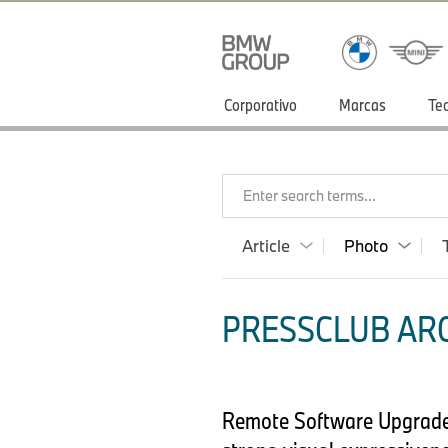
Corporativo
Marcas
Te
Enter search terms...
Article
Photo
PRESSCLUB ARG
Remote Software Upgrade 