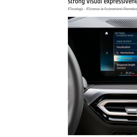
strong visual expressivenes
Tecnología
·
Sistemas de Accionamiento Alternativos