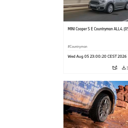
MINI Cooper S E Countryman ALL4. (0
Countryman
Wed Aug 05 23:00:20 CEST 2026