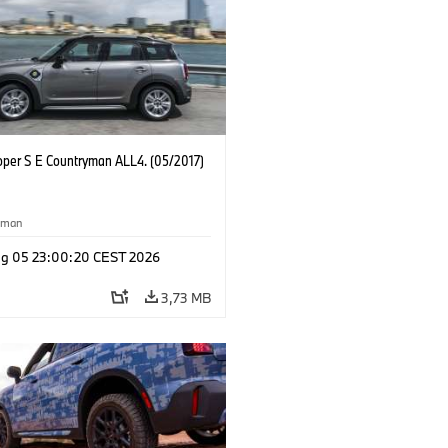
oper S E Countryman ALL4. (05/2017)
yman
g 05 23:00:20 CEST 2026
3,73 MB