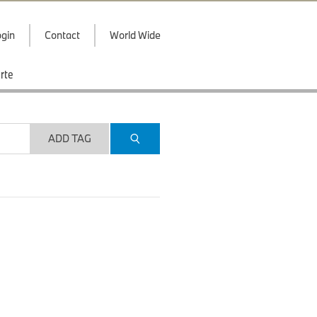
gin
Contact
World Wide
rte
ADD TAG