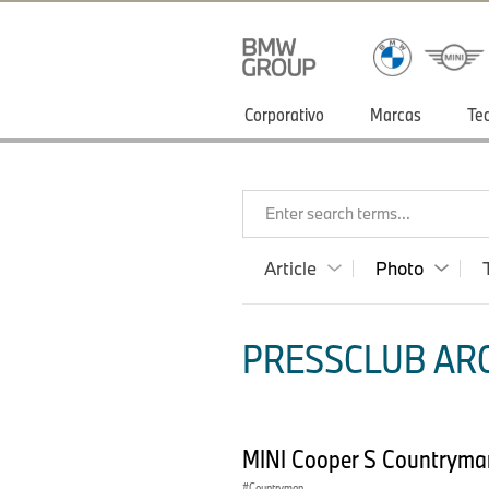
Corporativo
Marcas
Te
Enter search terms...
Article
Photo
PRESSCLUB ARG
MINI Cooper S Countryma
Countryman