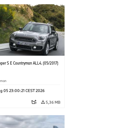
oper S E Countryman ALL4. (05/2017)
yman
g 05 23:00:21 CEST 2026
5,36 MB