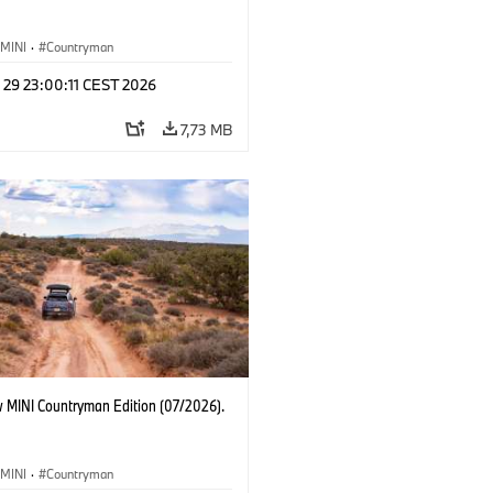
MINI
·
Countryman
 29 23:00:11 CEST 2026
7,73 MB
 MINI Countryman Edition (07/2026).
MINI
·
Countryman