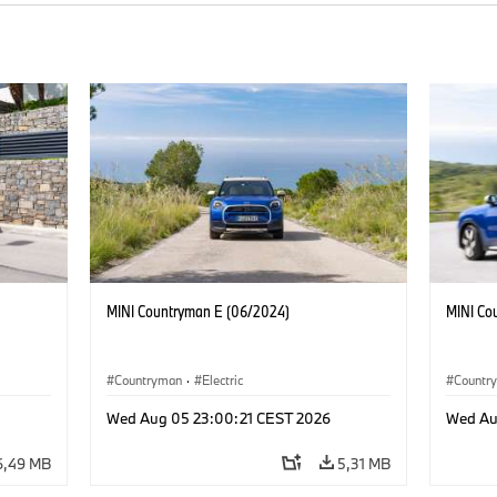
MINI Countryman E (06/2024)
MINI Co
Countryman
·
Electric
Countr
Wed Aug 05 23:00:21 CEST 2026
Wed Au
6,49 MB
5,31 MB