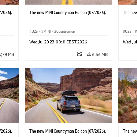
/2026).
The new MINI Countryman Edition (07/2026).
The new
U25
·
MINI
·
Countryman
U25
·
Wed Jul 29 23:00:11 CEST 2026
Wed Jul
7,79 MB
6,56 MB
/2026).
The new MINI Countryman Edition (07/2026).
The new