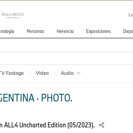
Lo
cnología
Personas
Herencia
Exposiciones
Depo
TV Footage
Video
Audio
ENTINA · PHOTO.
n ALL4 Uncharted Edition (05/2023).