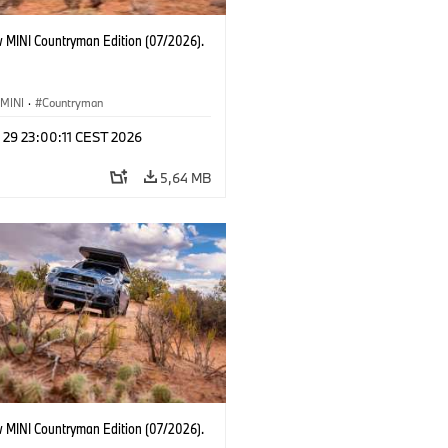
 MINI Countryman Edition (07/2026).
MINI
·
Countryman
 29 23:00:11 CEST 2026
5,64 MB
 MINI Countryman Edition (07/2026).