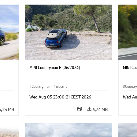
MINI Countryman E (06/2024)
MINI Co
Countryman
·
Electric
Countr
Wed Aug 05 23:00:21 CEST 2026
Wed Au
4,24 MB
6,74 MB