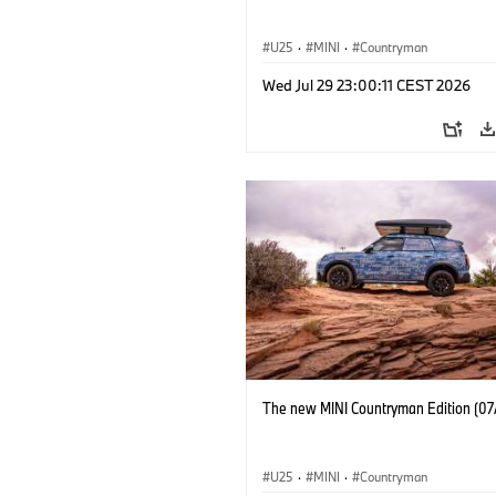
U25
·
MINI
·
Countryman
Wed Jul 29 23:00:11 CEST 2026
The new MINI Countryman Edition (07
U25
·
MINI
·
Countryman