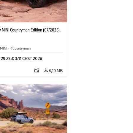
 MINI Countryman Edition (07/2026).
MINI
·
Countryman
 29 23:00:11 CEST 2026
6,19 MB