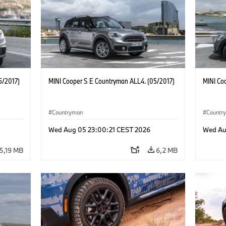
5/2017)
MINI Cooper S E Countryman ALL4. (05/2017)
MINI Co
Countryman
Countr
Wed Aug 05 23:00:21 CEST 2026
Wed Au
5,19 MB
6,2 MB