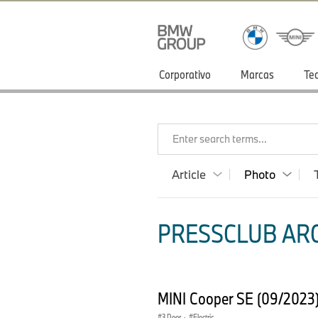
Corporativo
Marcas
Te
Enter search terms...
Article
Photo
PRESSCLUB ARG
MINI Cooper SE (09/2023
3 Door
·
Electric