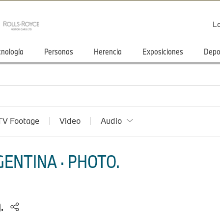
Lo
cnología
Personas
Herencia
Exposiciones
Depo
TV Footage
Video
Audio
ENTINA · PHOTO.
).