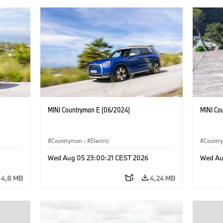
MINI Countryman E (06/2024)
MINI Co
Countryman
·
Electric
Countr
Wed Aug 05 23:00:21 CEST 2026
Wed Au
4,8 MB
4,24 MB