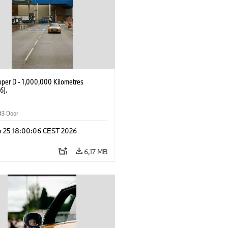
oper D - 1,000,000 Kilometres
6).
3 Door
n 25 18:00:06 CEST 2026
6,17 MB