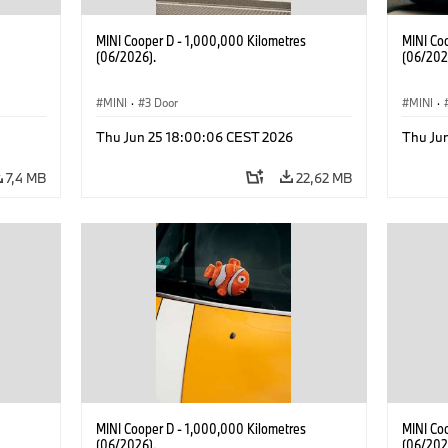
MINI Cooper D - 1,000,000 Kilometres
MINI Co
(06/2026).
(06/202
MINI
·
3 Door
MINI
·
Thu Jun 25 18:00:06 CEST 2026
Thu Ju
7,4 MB
22,62 MB
MINI Cooper D - 1,000,000 Kilometres
MINI Co
(06/2026).
(06/202