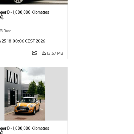
oper D - 1,000,000 Kilometres
6).
3 Door
n 25 18:00:06 CEST 2026
13,57 MB
oper D - 1,000,000 Kilometres
6).