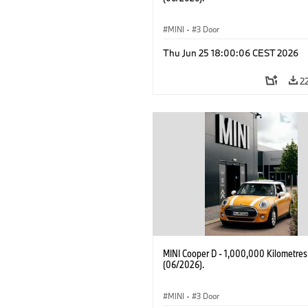
MINI
·
3 Door
Thu Jun 25 18:00:06 CEST 2026
2
MINI Cooper D - 1,000,000 Kilometres
(06/2026).
MINI
·
3 Door