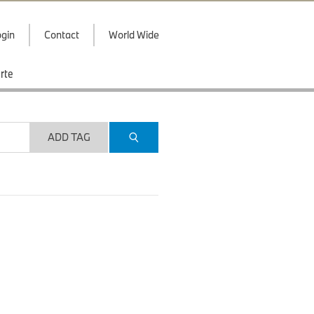
gin
Contact
World Wide
rte
ADD TAG