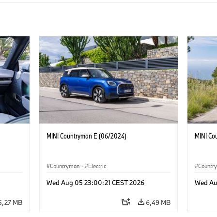
MINI Countryman E (06/2024)
MINI Co
Countryman
·
Electric
Countr
Wed Aug 05 23:00:21 CEST 2026
Wed Au
5,27 MB
6,49 MB