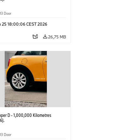
3 Door
n 25 18:00:06 CEST 2026
26,75 MB
oper D - 1,000,000 Kilometres
6).
3 Door