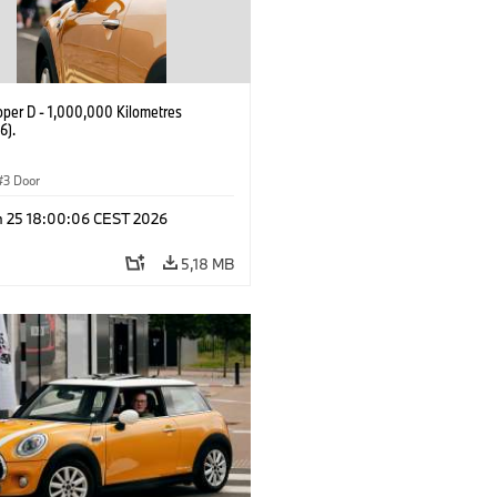
oper D - 1,000,000 Kilometres
6).
3 Door
n 25 18:00:06 CEST 2026
5,18 MB