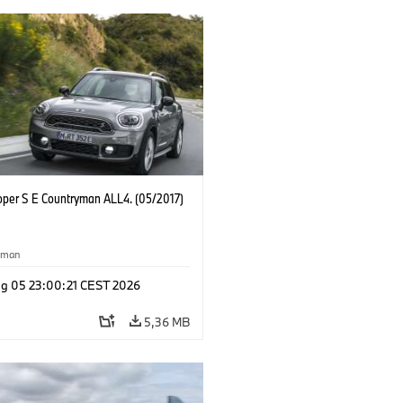
oper S E Countryman ALL4. (05/2017)
yman
g 05 23:00:21 CEST 2026
5,36 MB