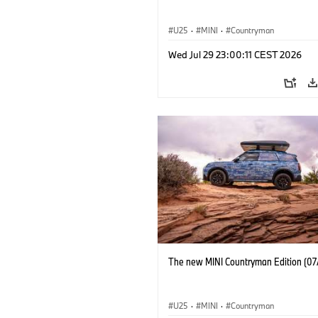
U25
·
MINI
·
Countryman
Wed Jul 29 23:00:11 CEST 2026
The new MINI Countryman Edition (07
U25
·
MINI
·
Countryman