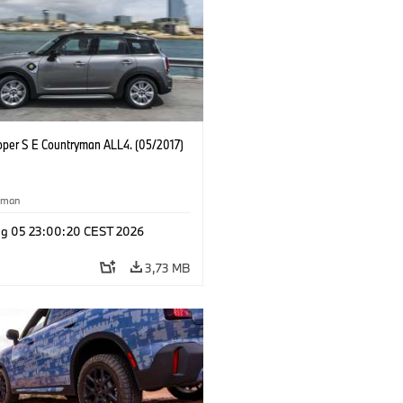
oper S E Countryman ALL4. (05/2017)
yman
g 05 23:00:20 CEST 2026
3,73 MB