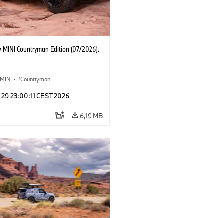
 MINI Countryman Edition (07/2026).
MINI
·
Countryman
 29 23:00:11 CEST 2026
6,19 MB