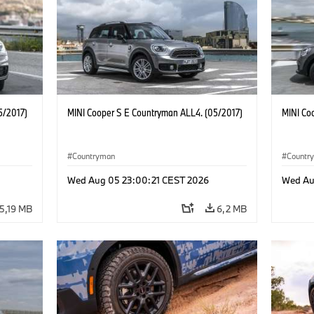
5/2017)
MINI Cooper S E Countryman ALL4. (05/2017)
MINI Co
Countryman
Countr
Wed Aug 05 23:00:21 CEST 2026
Wed Au
5,19 MB
6,2 MB