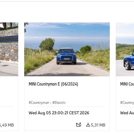
MINI Countryman E (06/2024)
MINI Co
Countryman
·
Electric
Countr
Wed Aug 05 23:00:21 CEST 2026
Wed Au
6,49 MB
5,31 MB