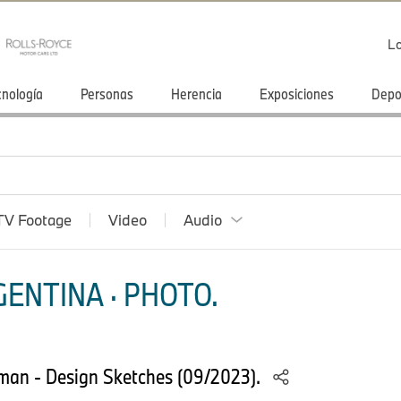
Lo
cnología
Personas
Herencia
Exposiciones
Depo
TV Footage
Video
Audio
ENTINA · PHOTO.
man - Design Sketches (09/2023).