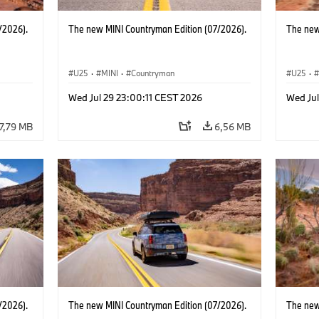
/2026).
The new MINI Countryman Edition (07/2026).
The new
U25
·
MINI
·
Countryman
U25
·
Wed Jul 29 23:00:11 CEST 2026
Wed Jul
7,79 MB
6,56 MB
/2026).
The new MINI Countryman Edition (07/2026).
The new