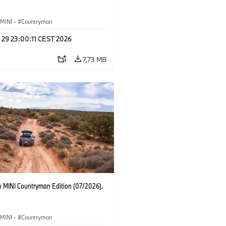
MINI
·
Countryman
 29 23:00:11 CEST 2026
7,73 MB
 MINI Countryman Edition (07/2026).
MINI
·
Countryman