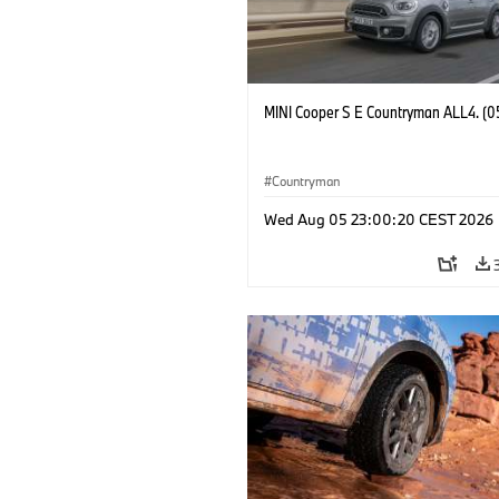
MINI Cooper S E Countryman ALL4. (0
Countryman
Wed Aug 05 23:00:20 CEST 2026