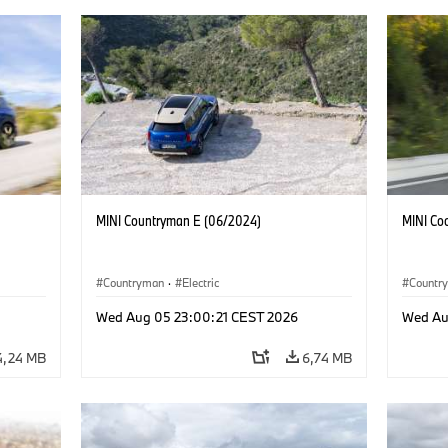
MINI Countryman E (06/2024)
MINI Co
Countryman
·
Electric
Countr
Wed Aug 05 23:00:21 CEST 2026
Wed Au
4,24 MB
6,74 MB