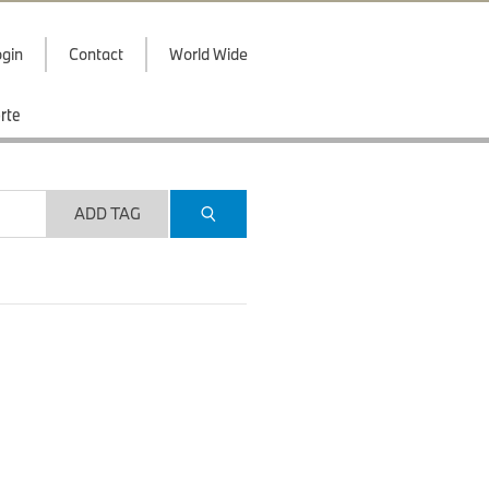
gin
Contact
World Wide
rte
ADD TAG