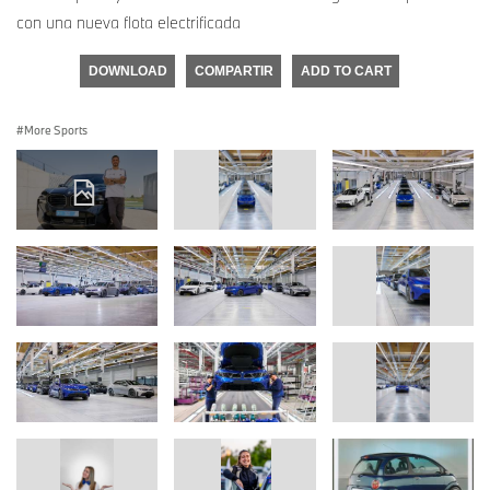
con una nueva flota electrificada
DOWNLOAD
COMPARTIR
ADD TO CART
More Sports