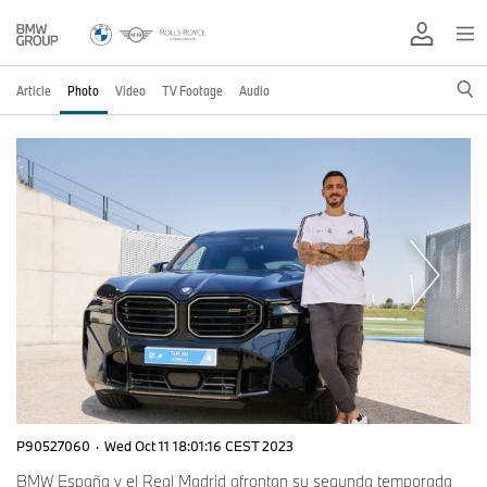
Article
Photo
Video
TV Footage
Audio
P90527060
·
Wed Oct 11 18:01:16 CEST 2023
BMW España y el Real Madrid afrontan su segunda temporada