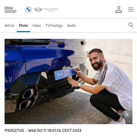
Article
Photo
Video
TV Footage
Audio
P90527145
·
Wed Oct 11 18:01:16 CEST 2023