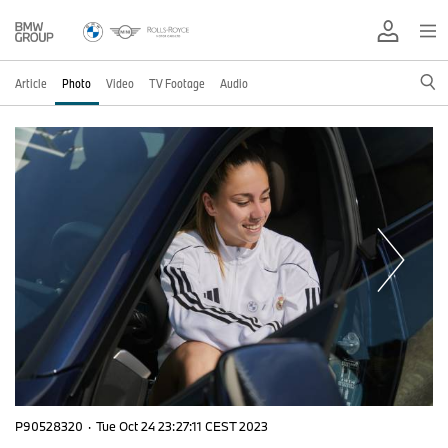
Article
Photo
Video
TV Footage
Audio
P90528320
·
Tue Oct 24 23:27:11 CEST 2023