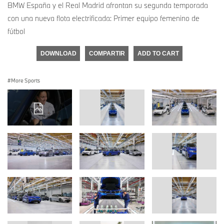
BMW España y el Real Madrid afrontan su segunda temporada
con una nueva flota electrificada: Primer equipo femenino de
fútbol
DOWNLOAD
COMPARTIR
ADD TO CART
More Sports