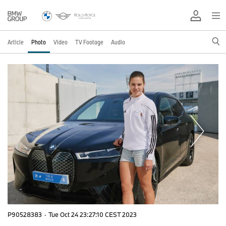
Article
Photo
Video
TV Footage
Audio
P90528383
·
Tue Oct 24 23:27:10 CEST 2023