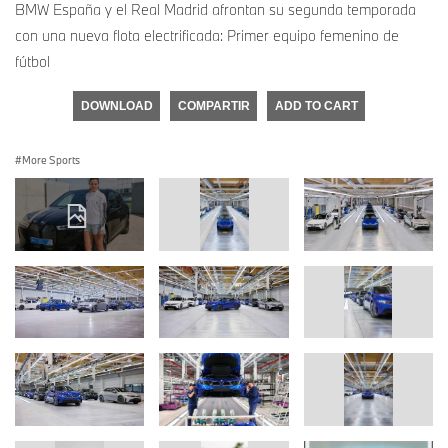
BMW España y el Real Madrid afrontan su segunda temporada
con una nueva flota electrificada: Primer equipo femenino de
fútbol
DOWNLOAD
COMPARTIR
ADD TO CART
More Sports