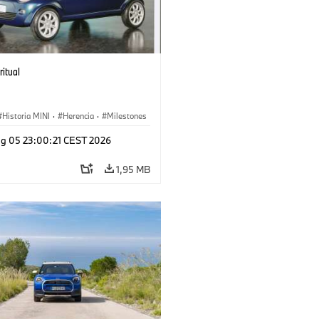
ritual
Historia MINI
·
Herencia
·
Milestones
g 05 23:00:21 CEST 2026
1,95 MB