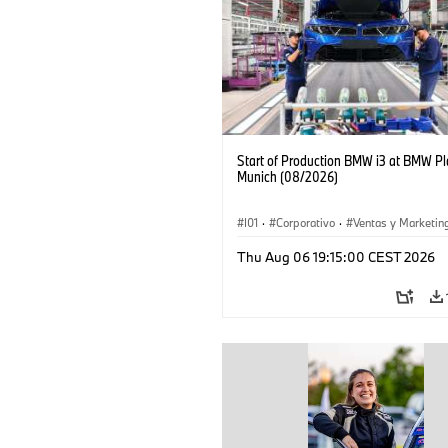
Start of Production BMW i3 at BMW Pl
Munich (08/2026)
I01
·
Corporativo
·
Ventas y Marketin
Plantas de Producción
·
Localizaciones
Thu Aug 06 19:15:00 CEST 2026
BMW i