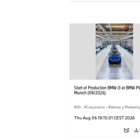
Start of Production BMW i3 at BMW Pl
Munich (08/2026)
I01
·
Corporativo
·
Ventas y Marketin
Plantas de Producción
·
Localizaciones
Thu Aug 06 19:15:01 CEST 2026
BMW i