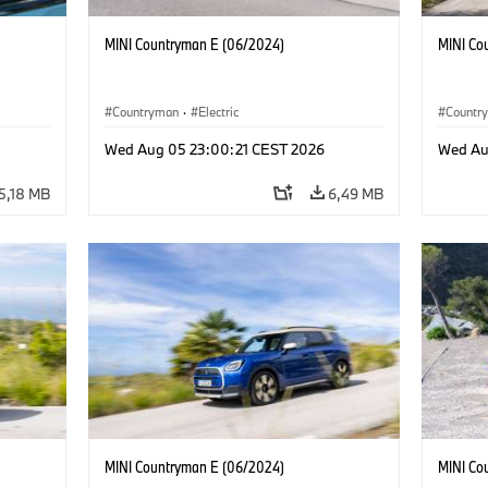
MINI Countryman E (06/2024)
MINI Co
Countryman
·
Electric
Countr
Wed Aug 05 23:00:21 CEST 2026
Wed Au
5,18 MB
6,49 MB
MINI Countryman E (06/2024)
MINI Co