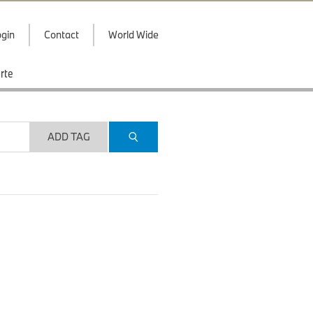
gin
Contact
World Wide
rte
ADD TAG