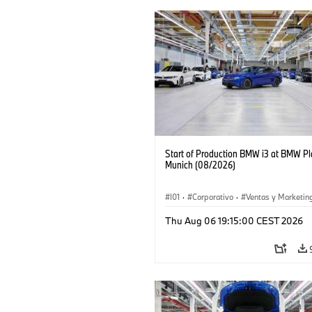
Start of Production BMW i3 at BMW Pl
Munich (08/2026)
I01
·
Corporativo
·
Ventas y Marketin
Plantas de Producción
·
Localizaciones
Thu Aug 06 19:15:00 CEST 2026
BMW i