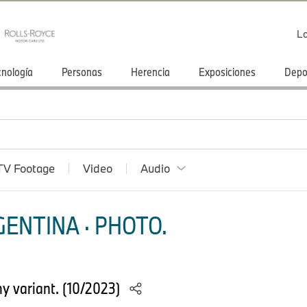
Lo
cnología
Personas
Herencia
Exposiciones
Depo
TV Footage
Video
Audio
ENTINA · PHOTO.
y variant. (10/2023)