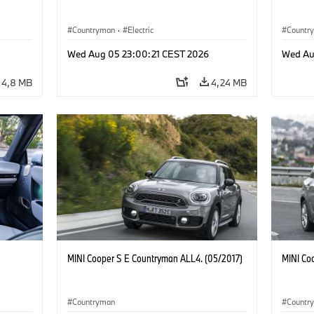
Countryman
·
Electric
Countr
Wed Aug 05 23:00:21 CEST 2026
Wed Au
4,8 MB
4,24 MB
MINI Cooper S E Countryman ALL4. (05/2017)
MINI Co
Countryman
Countr