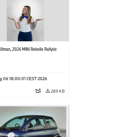
Killman, 2026 MINI Rebelle Rallyist
g 06 18:00:01 CEST 2026
289 KB