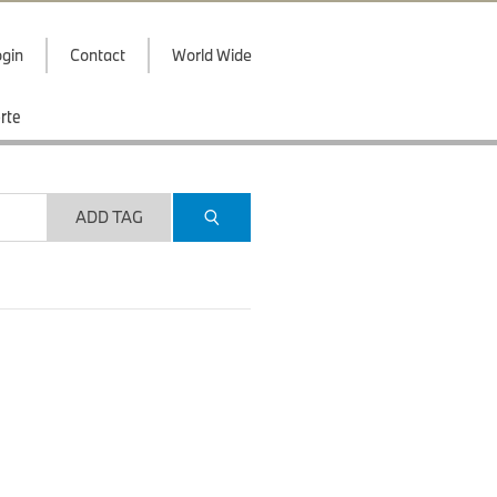
gin
Contact
World Wide
rte
ADD TAG