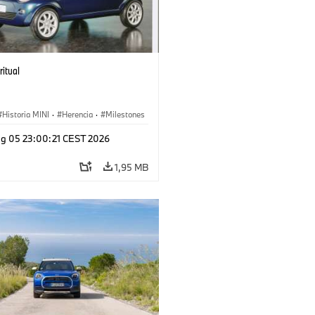
ritual
Historia MINI
·
Herencia
·
Milestones
g 05 23:00:21 CEST 2026
1,95 MB