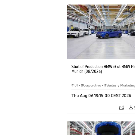
Start of Production BMW i3 at BMW Pl
Munich (08/2026)
I01
·
Corporativo
·
Ventas y Marketin
Plantas de Producción
·
Localizaciones
Thu Aug 06 19:15:00 CEST 2026
BMW i