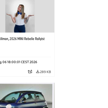
Killman, 2026 MINI Rebelle Rallyist
g 06 18:00:01 CEST 2026
289 KB