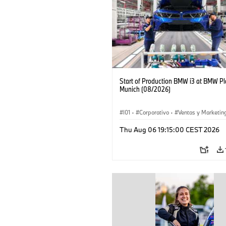
Start of Production BMW i3 at BMW Pl
Munich (08/2026)
I01
·
Corporativo
·
Ventas y Marketin
Plantas de Producción
·
Localizaciones
Thu Aug 06 19:15:00 CEST 2026
BMW i