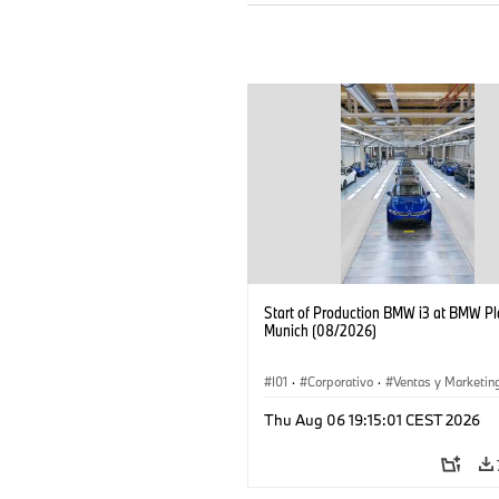
Start of Production BMW i3 at BMW Pl
Munich (08/2026)
I01
·
Corporativo
·
Ventas y Marketin
Plantas de Producción
·
Localizaciones
Thu Aug 06 19:15:01 CEST 2026
BMW i