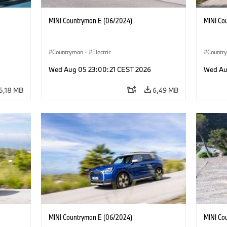
MINI Countryman E (06/2024)
MINI Co
Countryman
·
Electric
Countr
Wed Aug 05 23:00:21 CEST 2026
Wed Au
5,18 MB
6,49 MB
MINI Countryman E (06/2024)
MINI Co