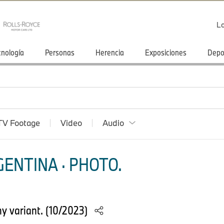
Lo
cnología
Personas
Herencia
Exposiciones
Depo
TV Footage
Video
Audio
ENTINA · PHOTO.
y variant. (10/2023)