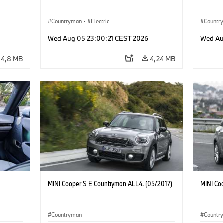
Countryman
·
Electric
Countr
Wed Aug 05 23:00:21 CEST 2026
Wed Au
4,8 MB
4,24 MB
MINI Cooper S E Countryman ALL4. (05/2017)
MINI Co
Countryman
Countr