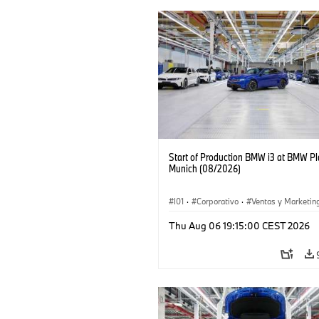
Start of Production BMW i3 at BMW Pl
Munich (08/2026)
I01
·
Corporativo
·
Ventas y Marketin
Plantas de Producción
·
Localizaciones
Thu Aug 06 19:15:00 CEST 2026
BMW i