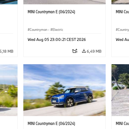
MINI Countryman E (06/2024)
MINI Co
Countryman
·
Electric
Countr
Wed Aug 05 23:00:21 CEST 2026
Wed Au
5,18 MB
6,49 MB
MINI Countryman E (06/2024)
MINI Co