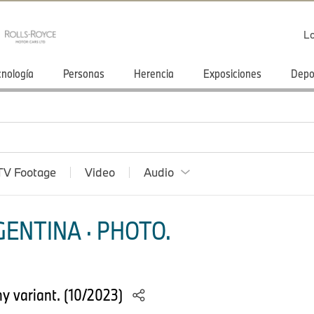
Lo
cnología
Personas
Herencia
Exposiciones
Depo
TV Footage
Video
Audio
ENTINA · PHOTO.
y variant. (10/2023)