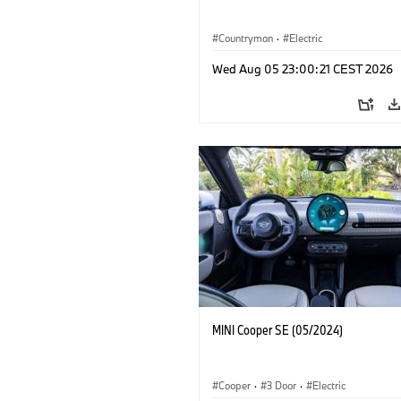
Countryman
·
Electric
Wed Aug 05 23:00:21 CEST 2026
MINI Cooper SE (05/2024)
Cooper
·
3 Door
·
Electric