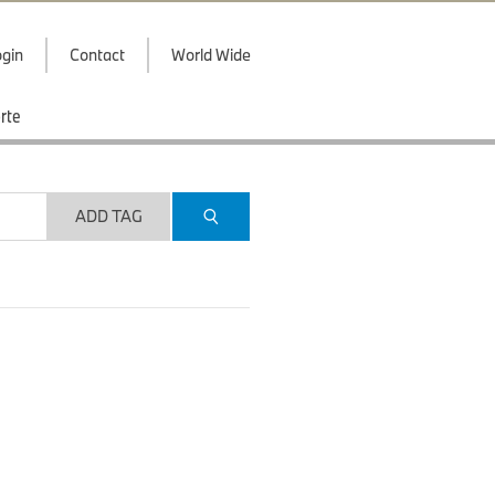
gin
Contact
World Wide
rte
ADD TAG