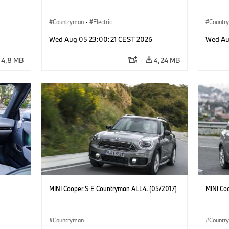
Countryman
·
Electric
Countr
Wed Aug 05 23:00:21 CEST 2026
Wed Au
4,8 MB
4,24 MB
MINI Cooper S E Countryman ALL4. (05/2017)
MINI Co
Countryman
Countr