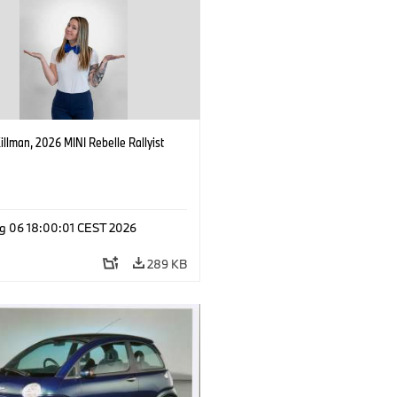
Killman, 2026 MINI Rebelle Rallyist
g 06 18:00:01 CEST 2026
289 KB