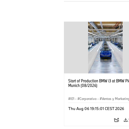
Start of Production BMW i3 at BMW Pl
Munich (08/2026)
I01
·
Corporativo
·
Ventas y Marketin
Plantas de Producción
·
Localizaciones
Thu Aug 06 19:15:01 CEST 2026
BMW i