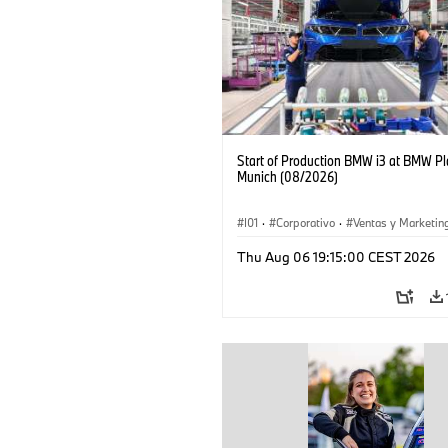
Start of Production BMW i3 at BMW Pl
Munich (08/2026)
I01
·
Corporativo
·
Ventas y Marketin
Plantas de Producción
·
Localizaciones
Thu Aug 06 19:15:00 CEST 2026
BMW i