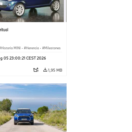
ritual
Historia MINI
·
Herencia
·
Milestones
g 05 23:00:21 CEST 2026
1,95 MB