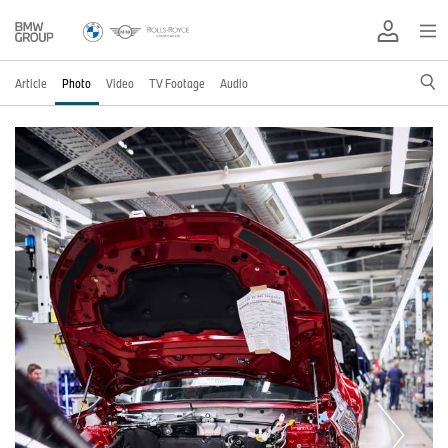
Article
Photo
Video
TV Footage
Audio