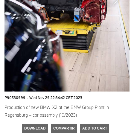
P90530999
·
Wed Nov 29 22:34:42 CET 2023
Production of new BMW iX2 at the BMW Group Plant in
Regensburg – car assembly (10/2023)
DOWNLOAD
COMPARTIR
ADD TO CART