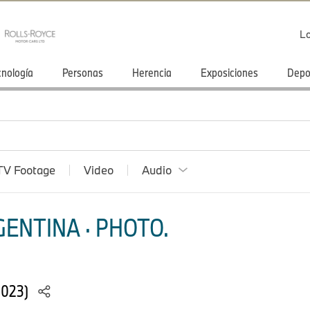
Lo
cnología
Personas
Herencia
Exposiciones
Depo
TV Footage
Video
Audio
ENTINA · PHOTO.
2023)