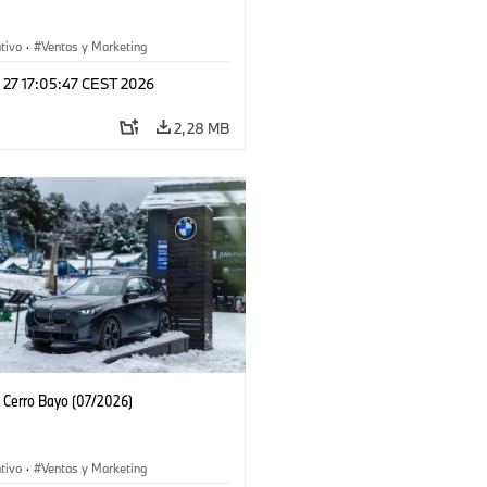
tivo
·
Ventas y Marketing
 27 17:05:47 CEST 2026
2,28 MB
Cerro Bayo (07/2026)
tivo
·
Ventas y Marketing