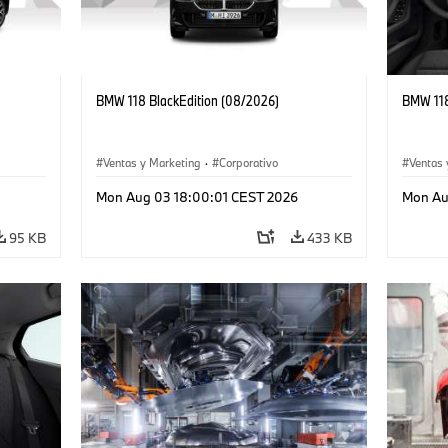
BMW 118 BlackEdition (08/2026)
BMW 118
Ventas y Marketing
·
Corporativo
Ventas 
Mon Aug 03 18:00:01 CEST 2026
Mon Au
95 KB
433 KB