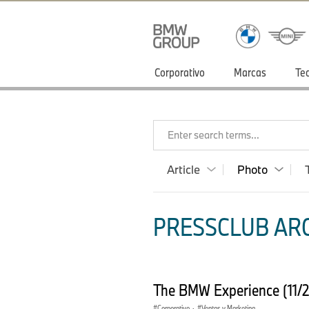
Corporativo
Marcas
Te
Enter search terms...
Article
Photo
PRESSCLUB ARG
The BMW Experience (11/
Corporativo
·
Ventas y Marketing