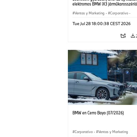
elektromos BMW iX3 járműkarosszériá
készülnek. (07/2026)
Ventas y Marketing
·
Corporativo
·
Plantas de Producción
·
Localizaciones
Tue Jul 28 18:00:38 CEST 2026
BMW en Cerro Bayo (07/2026)
Corporativo
·
Ventas y Marketing