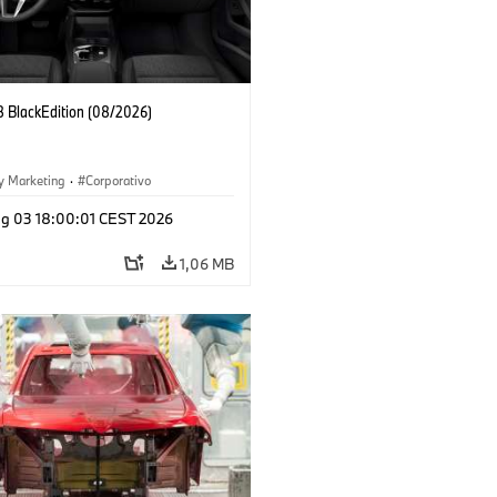
 BlackEdition (08/2026)
y Marketing
·
Corporativo
g 03 18:00:01 CEST 2026
1,06 MB