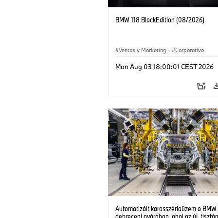
BMW 118 BlackEdition (08/2026)
Ventas y Marketing
·
Corporativo
Mon Aug 03 18:00:01 CEST 2026
Automatizált karosszériaüzem a BMW
debreceni gyárában, ahol az új, tisztá