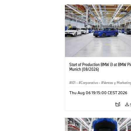
Start of Production BMW i3 at BMW Pl
Munich (08/2026)
I01
·
Corporativo
·
Ventas y Marketin
Plantas de Producción
·
Localizaciones
Thu Aug 06 19:15:00 CEST 2026
BMW i