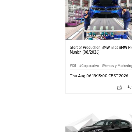
Start of Production BMW i3 at BMW Pl
Munich (08/2026)
I01
·
Corporativo
·
Ventas y Marketin
Plantas de Producción
·
Localizaciones
Thu Aug 06 19:15:00 CEST 2026
BMW i