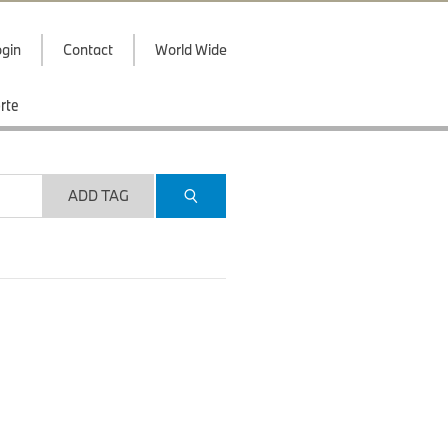
gin
Contact
World Wide
rte
ADD TAG