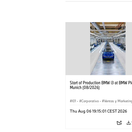
Start of Production BMW i3 at BMW Pl
Munich (08/2026)
I01
·
Corporativo
·
Ventas y Marketin
Plantas de Producción
·
Localizaciones
Thu Aug 06 19:15:01 CEST 2026
BMW i