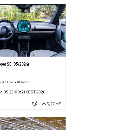
oper SE (05/2024)
·
3 Door
·
Electric
g 05 23:00:21 CEST 2026
5,27 MB