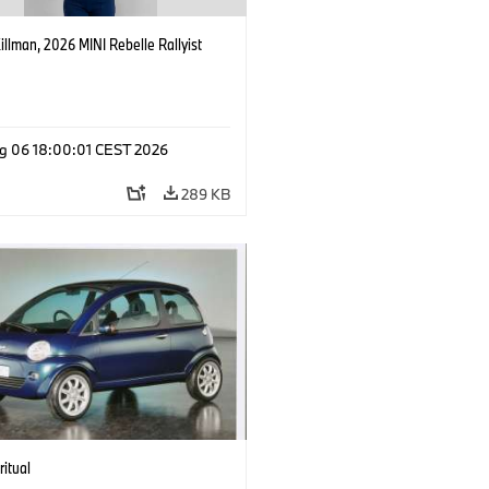
Killman, 2026 MINI Rebelle Rallyist
g 06 18:00:01 CEST 2026
289 KB
ritual