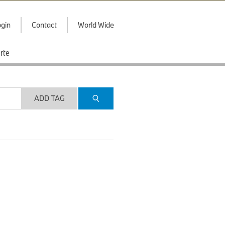
gin
Contact
World Wide
rte
ADD TAG