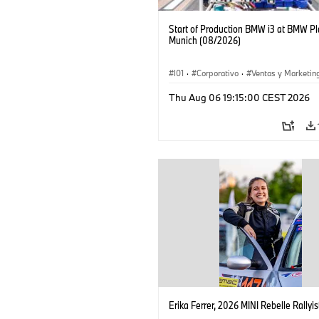
Start of Production BMW i3 at BMW Pl
Munich (08/2026)
I01
·
Corporativo
·
Ventas y Marketin
Plantas de Producción
·
Localizaciones
Thu Aug 06 19:15:00 CEST 2026
BMW i
Erika Ferrer, 2026 MINI Rebelle Rallyis