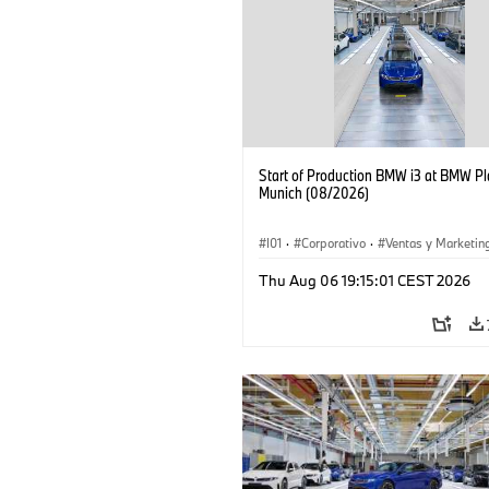
Start of Production BMW i3 at BMW Pl
Munich (08/2026)
I01
·
Corporativo
·
Ventas y Marketin
Plantas de Producción
·
Localizaciones
Thu Aug 06 19:15:01 CEST 2026
BMW i