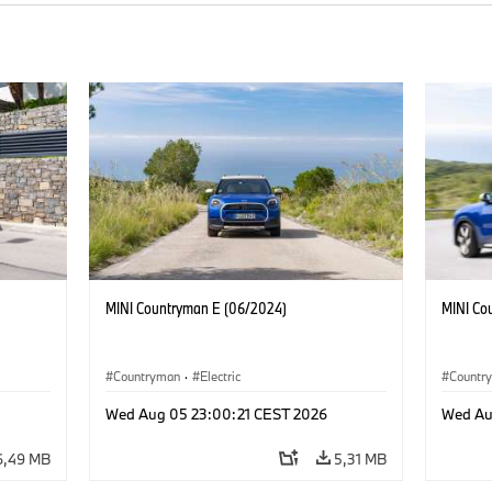
MINI Countryman E (06/2024)
MINI Co
Countryman
·
Electric
Countr
Wed Aug 05 23:00:21 CEST 2026
Wed Au
6,49 MB
5,31 MB