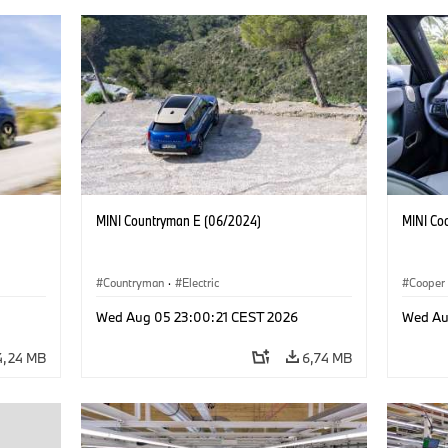
MINI Countryman E (06/2024)
MINI Co
Countryman
·
Electric
Cooper
Wed Aug 05 23:00:21 CEST 2026
Wed Au
4,24 MB
6,74 MB