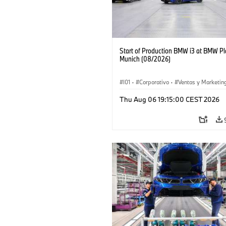
Start of Production BMW i3 at BMW Pl
Munich (08/2026)
I01
·
Corporativo
·
Ventas y Marketin
Plantas de Producción
·
Localizaciones
Thu Aug 06 19:15:00 CEST 2026
BMW i