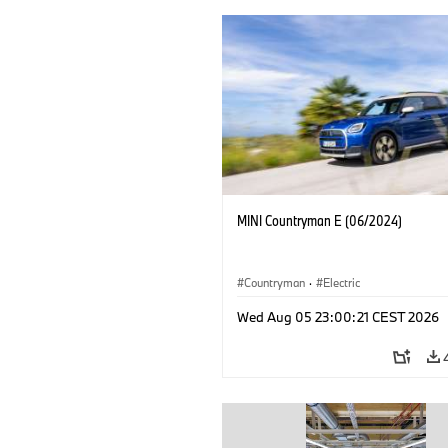
MINI Countryman E (06/2024)
Countryman
·
Electric
Wed Aug 05 23:00:21 CEST 2026