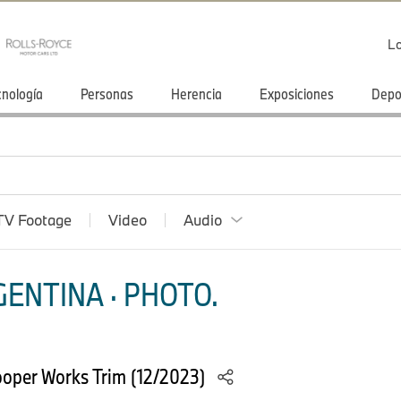
Lo
cnología
Personas
Herencia
Exposiciones
Depo
TV Footage
Video
Audio
ENTINA · PHOTO.
ooper Works Trim (12/2023)