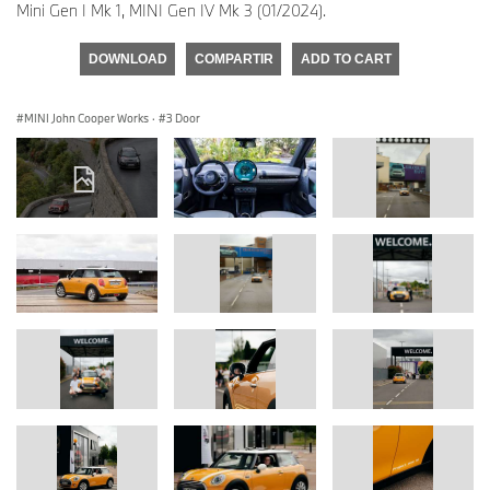
Mini Gen I Mk 1, MINI Gen IV Mk 3 (01/2024).
DOWNLOAD
COMPARTIR
ADD TO CART
MINI John Cooper Works
·
3 Door