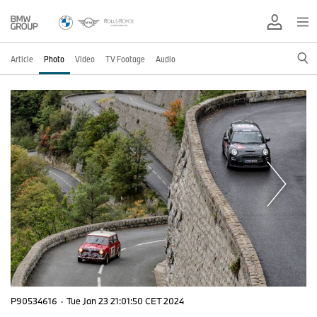
Article
Photo
Video
TV Footage
Audio
P90534616
·
Tue Jan 23 21:01:50 CET 2024