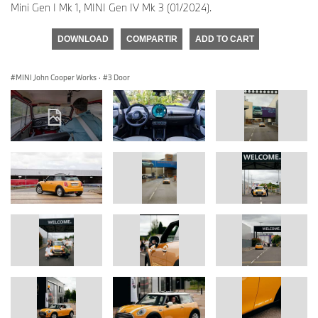
Mini Gen I Mk 1, MINI Gen IV Mk 3 (01/2024).
DOWNLOAD
COMPARTIR
ADD TO CART
MINI John Cooper Works
·
3 Door