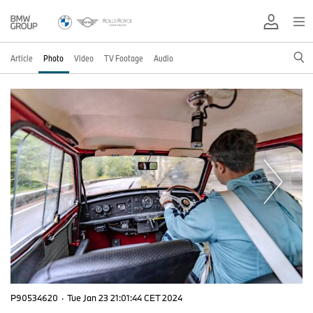
Article
Photo
Video
TV Footage
Audio
P90534620
·
Tue Jan 23 21:01:44 CET 2024