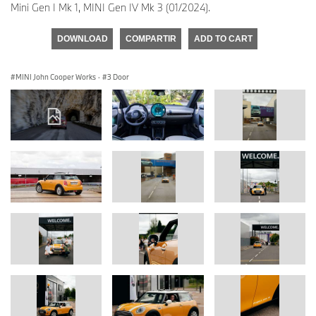
Mini Gen I Mk 1, MINI Gen IV Mk 3 (01/2024).
DOWNLOAD
COMPARTIR
ADD TO CART
MINI John Cooper Works
·
3 Door