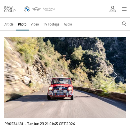
Article
Photo
Video
TV Footage
Audio
P90534631
·
Tue Jan 23 21:01:45 CET 2024