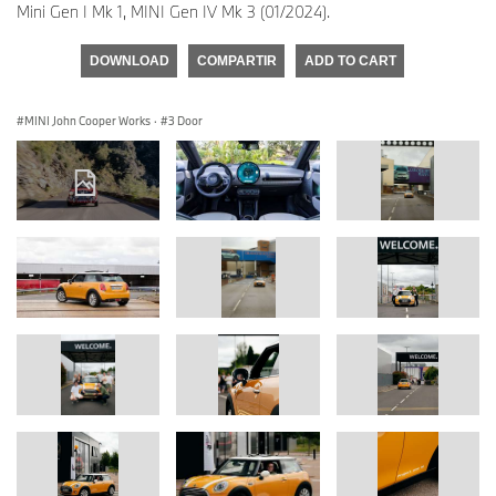
Mini Gen I Mk 1, MINI Gen IV Mk 3 (01/2024).
DOWNLOAD
COMPARTIR
ADD TO CART
MINI John Cooper Works
·
3 Door