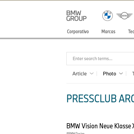
Corporativo
Marcas
Te
Enter search terms...
Article
Photo
PRESSCLUB ARG
BMW Vision Neue Klasse X
BMW Design