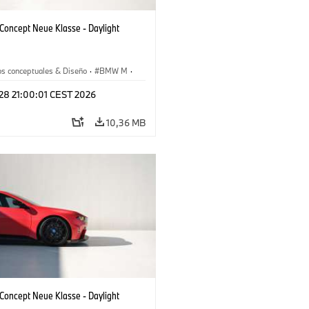
oncept Neue Klasse - Daylight
os conceptuales & Diseño
·
BMW M
·
esign
 28 21:00:01 CEST 2026
10,36 MB
oncept Neue Klasse - Daylight