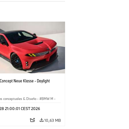
oncept Neue Klasse - Daylight
os conceptuales & Diseño
·
BMW M
·
esign
 28 21:00:01 CEST 2026
10,63 MB