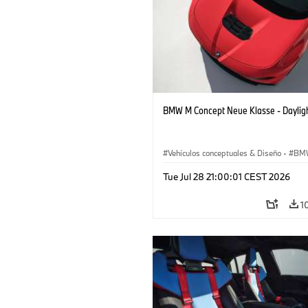
BMW M Concept Neue Klasse - Daylig
Vehículos conceptuales & Diseño
·
BM
BMW Design
Tue Jul 28 21:00:01 CEST 2026
1