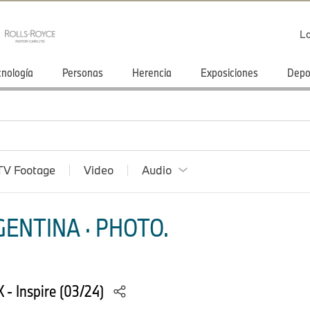
Lo
cnología
Personas
Herencia
Exposiciones
Depo
TV Footage
Video
Audio
ENTINA · PHOTO.
 - Inspire (03/24)