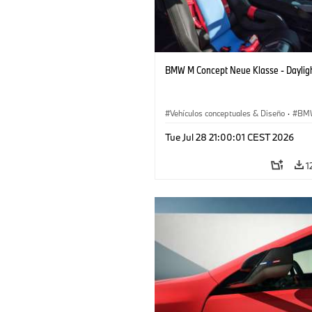
BMW M Concept Neue Klasse - Daylig
Vehículos conceptuales & Diseño
·
BM
BMW Design
Tue Jul 28 21:00:01 CEST 2026
1