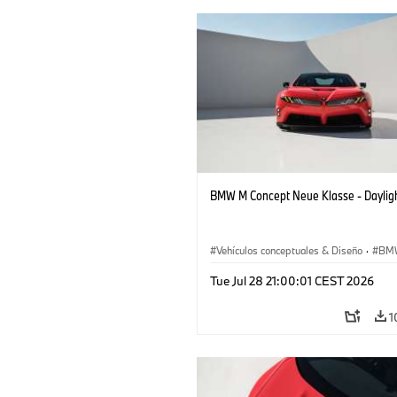
BMW M Concept Neue Klasse - Daylig
Vehículos conceptuales & Diseño
·
BM
BMW Design
Tue Jul 28 21:00:01 CEST 2026
1