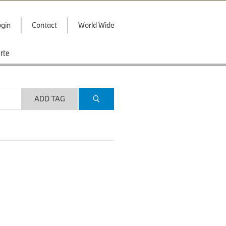
gin
Contact
World Wide
rte
ADD TAG