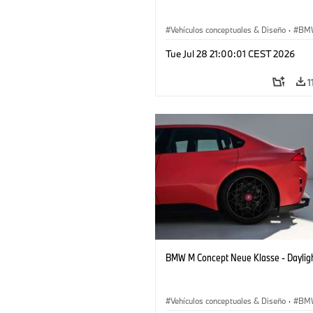
Vehículos conceptuales & Diseño
·
BM
BMW Design
Tue Jul 28 21:00:01 CEST 2026
1
BMW M Concept Neue Klasse - Daylig
Vehículos conceptuales & Diseño
·
BM