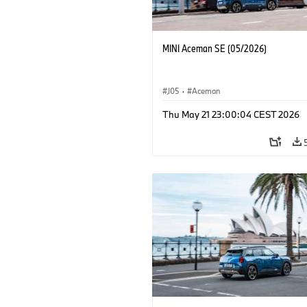
MINI Aceman SE (05/2026)
J05
·
Aceman
Thu May 21 23:00:04 CEST 2026