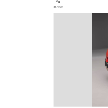
Aceman