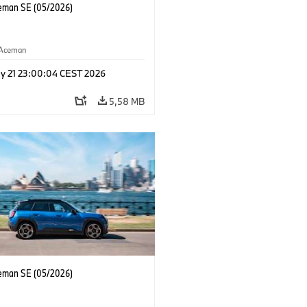
eman SE (05/2026)
Aceman
y 21 23:00:04 CEST 2026
5,58 MB
eman SE (05/2026)