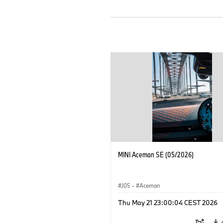
MINI Aceman SE (05/2026)
J05
·
Aceman
Thu May 21 23:00:04 CEST 2026