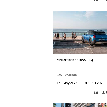
MINI Aceman SE (05/2026)
J05
·
Aceman
Thu May 21 23:00:04 CEST 2026