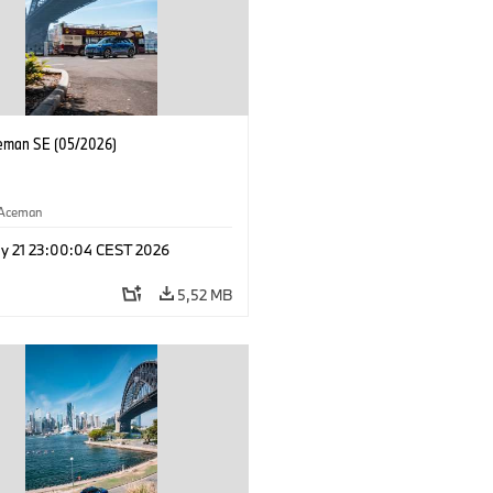
eman SE (05/2026)
Aceman
y 21 23:00:04 CEST 2026
5,52 MB