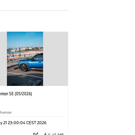
eman SE (05/2026)
Aceman
y 21 23:00:04 CEST 2026
5,45 MB