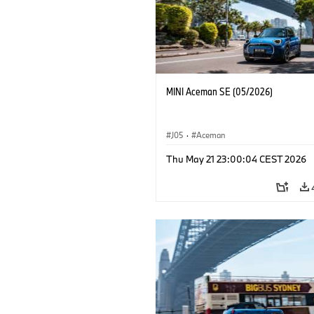
MINI Aceman SE (05/2026)
J05
·
Aceman
Thu May 21 23:00:04 CEST 2026