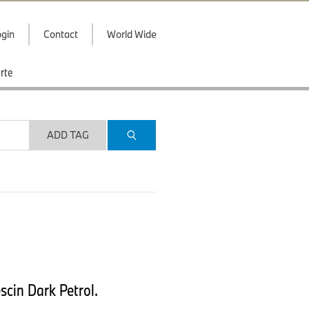
gin
Contact
World Wide
rte
ADD TAG
scin Dark Petrol.