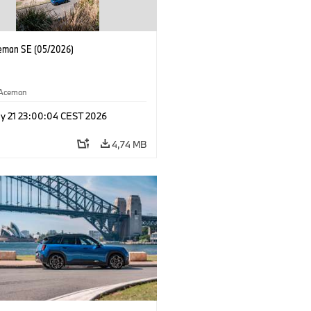
eman SE (05/2026)
Aceman
y 21 23:00:04 CEST 2026
4,74 MB