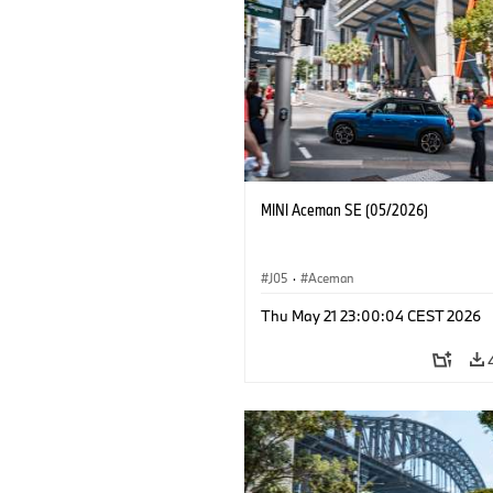
MINI Aceman SE (05/2026)
J05
·
Aceman
Thu May 21 23:00:04 CEST 2026