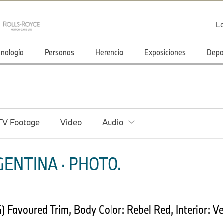
Lo
cnología
Personas
Herencia
Exposiciones
Depo
TV Footage
Video
Audio
ENTINA · PHOTO.
Favoured Trim, Body Color: Rebel Red, Interior: Ve