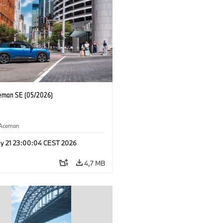
eman SE (05/2026)
Aceman
y 21 23:00:04 CEST 2026
4,7 MB