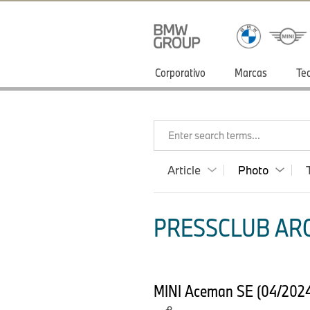
Corporativo
Marcas
Te
Enter search terms...
Article
Photo
PRESSCLUB ARG
MINI Aceman SE (04/2024) 