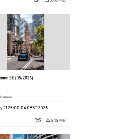
eman SE (05/2026)
Aceman
y 21 23:00:04 CEST 2026
5,15 MB