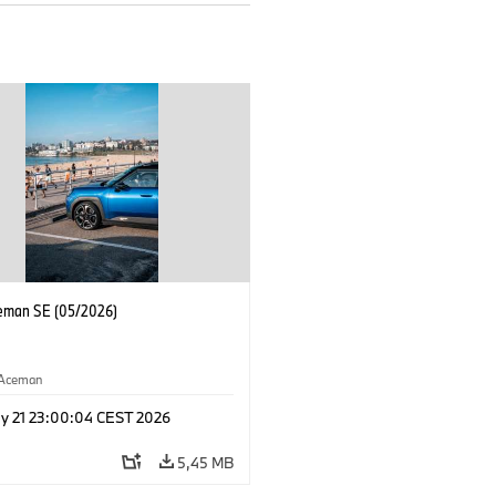
eman SE (05/2026)
Aceman
y 21 23:00:04 CEST 2026
5,45 MB