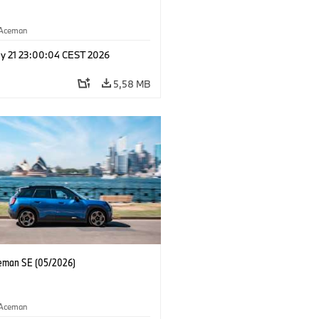
Aceman
y 21 23:00:04 CEST 2026
5,58 MB
eman SE (05/2026)
Aceman