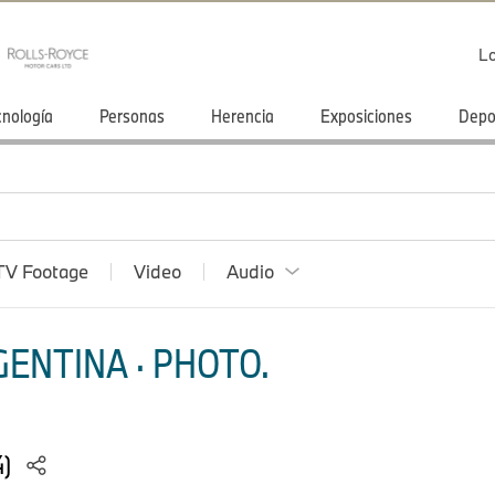
Lo
cnología
Personas
Herencia
Exposiciones
Depo
TV Footage
Video
Audio
ENTINA · PHOTO.
4)