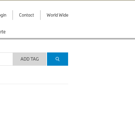
gin
Contact
World Wide
rte
ADD TAG