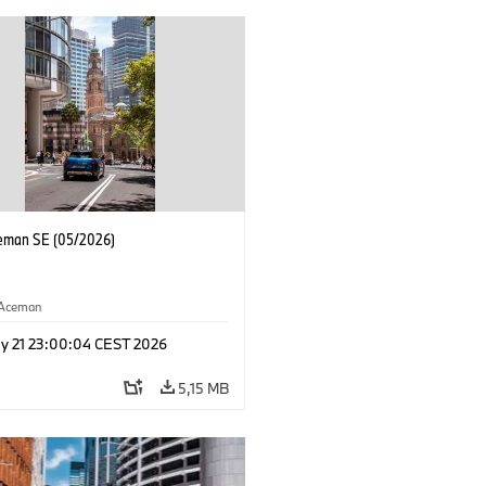
eman SE (05/2026)
Aceman
y 21 23:00:04 CEST 2026
5,15 MB