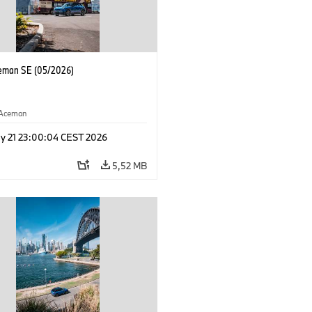
eman SE (05/2026)
Aceman
y 21 23:00:04 CEST 2026
5,52 MB