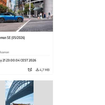
eman SE (05/2026)
Aceman
y 21 23:00:04 CEST 2026
4,7 MB