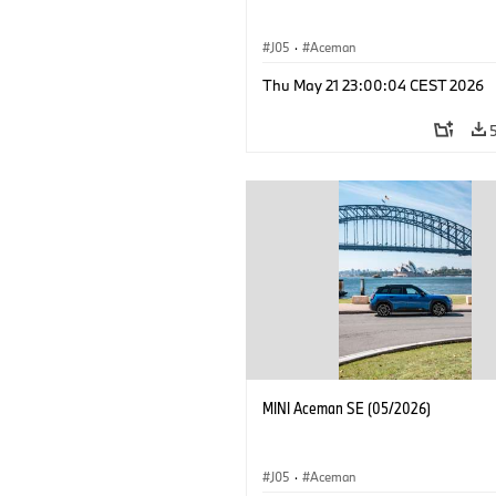
J05
·
Aceman
Thu May 21 23:00:04 CEST 2026
MINI Aceman SE (05/2026)
J05
·
Aceman