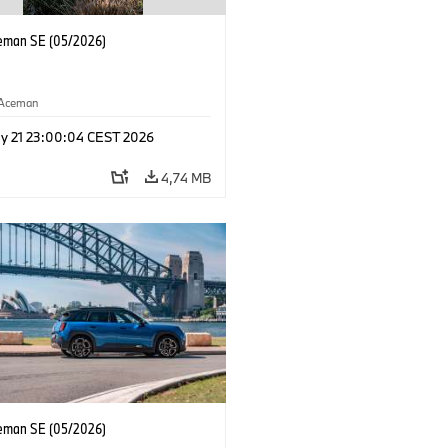
eman SE (05/2026)
Aceman
y 21 23:00:04 CEST 2026
4,74 MB
eman SE (05/2026)