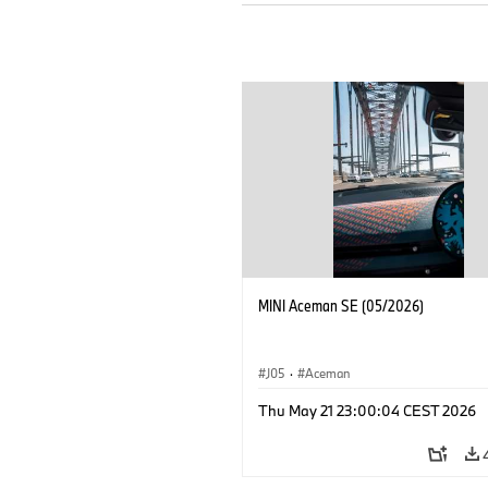
MINI Aceman SE (05/2026)
J05
·
Aceman
Thu May 21 23:00:04 CEST 2026