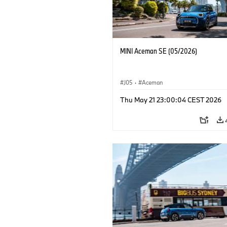
MINI Aceman SE (05/2026)
J05
·
Aceman
Thu May 21 23:00:04 CEST 2026