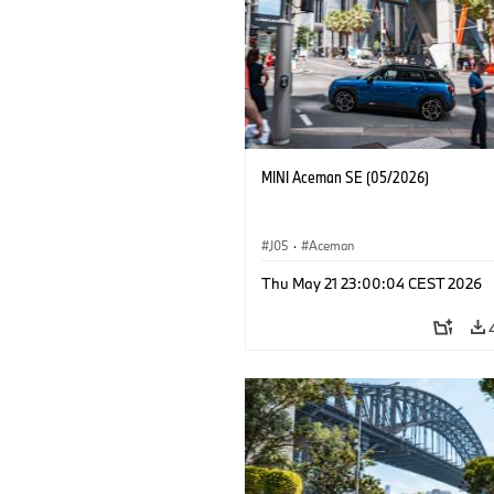
MINI Aceman SE (05/2026)
J05
·
Aceman
Thu May 21 23:00:04 CEST 2026