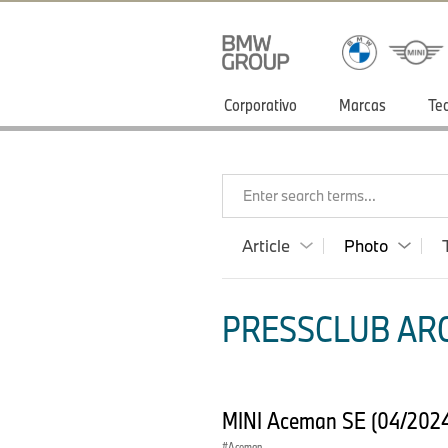
Corporativo
Marcas
Te
Enter search terms...
Article
Photo
PRESSCLUB ARG
MINI Aceman SE (04/202
Aceman