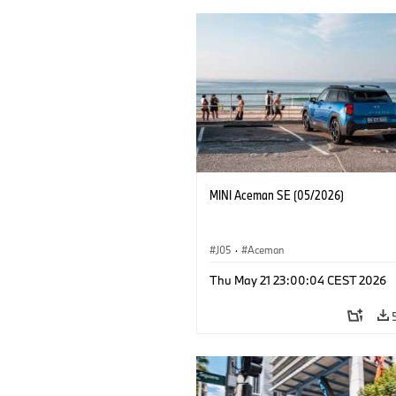
MINI Aceman SE (05/2026)
J05
·
Aceman
Thu May 21 23:00:04 CEST 2026