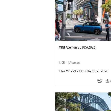
MINI Aceman SE (05/2026)
J05
·
Aceman
Thu May 21 23:00:04 CEST 2026