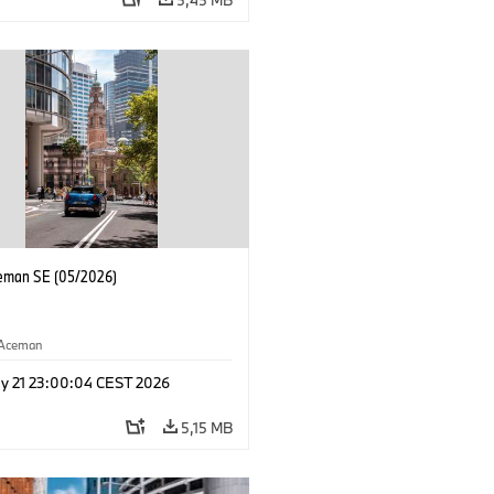
eman SE (05/2026)
Aceman
y 21 23:00:04 CEST 2026
5,15 MB