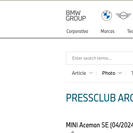
Corporativo
Marcas
Te
Enter search terms...
Article
Photo
PRESSCLUB ARG
MINI Aceman SE (04/2024) 