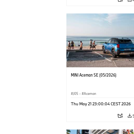
MINI Aceman SE (05/2026)
J05
·
Aceman
Thu May 21 23:00:04 CEST 2026