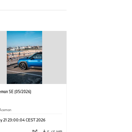
eman SE (05/2026)
Aceman
y 21 23:00:04 CEST 2026
5,45 MB