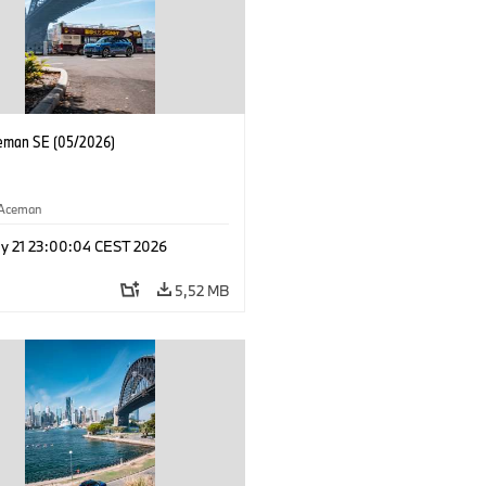
eman SE (05/2026)
Aceman
y 21 23:00:04 CEST 2026
5,52 MB