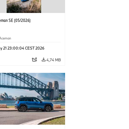
eman SE (05/2026)
Aceman
y 21 23:00:04 CEST 2026
4,74 MB