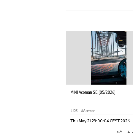
MINI Aceman SE (05/2026)
J05
·
Aceman
Thu May 21 23:00:04 CEST 2026