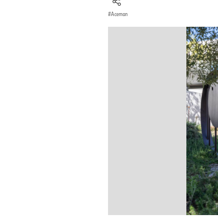
Aceman