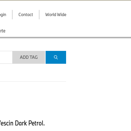
gin
Contact
World Wide
rte
ADD TAG
escin Dark Petrol.