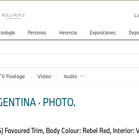
Lo
cnología
Personas
Herencia
Exposiciones
Depo
TV Footage
Video
Audio
ENTINA · PHOTO.
Favoured Trim, Body Colour: Rebel Red, Interior: V