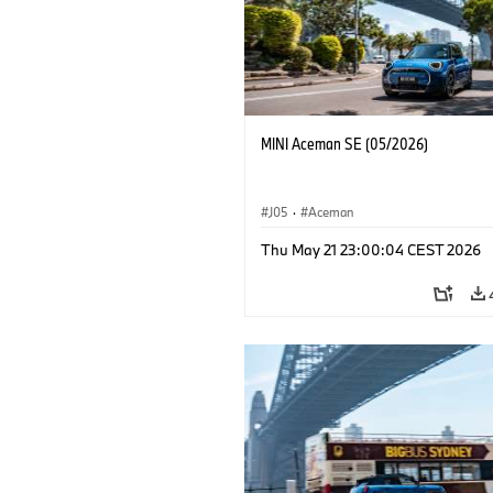
MINI Aceman SE (05/2026)
J05
·
Aceman
Thu May 21 23:00:04 CEST 2026