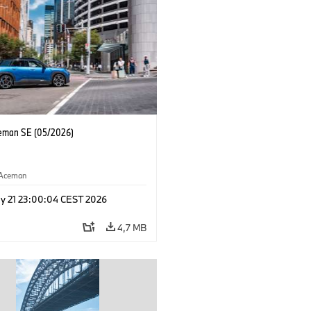
eman SE (05/2026)
Aceman
y 21 23:00:04 CEST 2026
4,7 MB