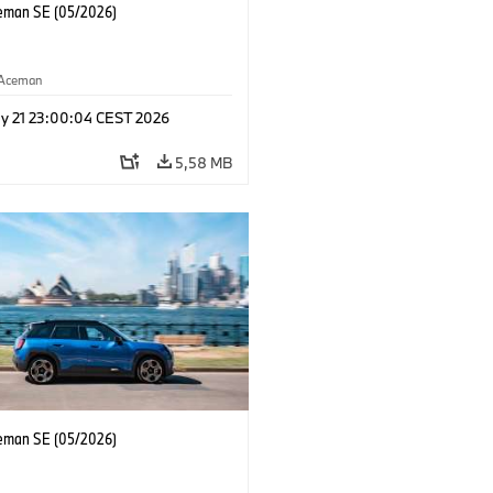
eman SE (05/2026)
Aceman
y 21 23:00:04 CEST 2026
5,58 MB
eman SE (05/2026)