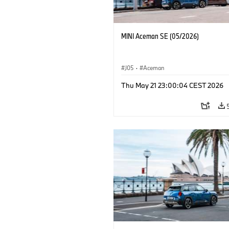
MINI Aceman SE (05/2026)
J05
·
Aceman
Thu May 21 23:00:04 CEST 2026