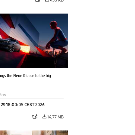
ngs the Neue Klasse to the big
tivo
l 29 18:00:05 CEST 2026
14,77 MB