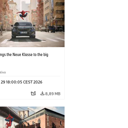
ngs the Neue Klasse to the big
tivo
l 29 18:00:05 CEST 2026
8,89 MB