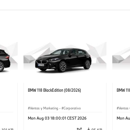
BMW 118 BlackEdition (08/2026)
BMW 118
Ventas y Marketing
·
Corporativo
Ventas 
Mon Aug 03 18:00:01 CEST 2026
Mon Au
101 KB
95 KB