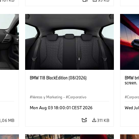
BMW 118 BlackEdition (08/2026)
BMW bri
screen.
Ventas y Marketing
·
Corporativo
Corpora
Mon Aug 03 18:00:01 CEST 2026
Wed Ju
1,06 MB
311 KB