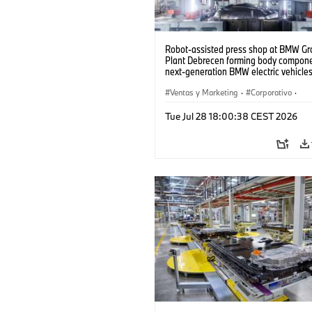
Robot-assisted press shop at BMW Gr
Plant Debrecen forming body compone
next-generation BMW electric vehicles
(07/2026)
Ventas y Marketing
·
Corporativo
·
Plantas de Producción
·
Localizaciones
Tue Jul 28 18:00:38 CEST 2026