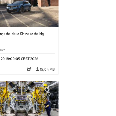
ngs the Neue Klasse to the big
tivo
l 29 18:00:05 CEST 2026
15,04 MB