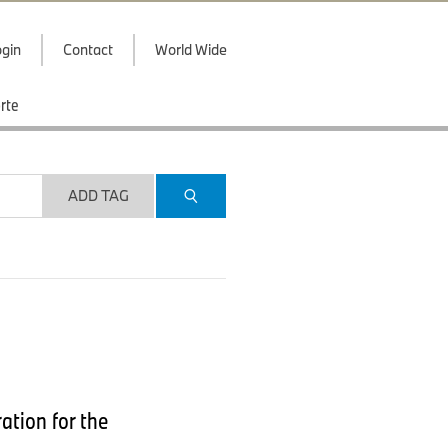
gin
Contact
World Wide
rte
ADD TAG
ation for the