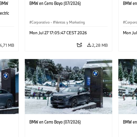
t BMW
BMW en Cerro Bayo (07/2026)
BMW en 
ectric
Corporativo
·
Ventas y Marketing
Corpora
Mon Jul 27 17:05:47 CEST 2026
Mon Jul
4,71 MB
2,28 MB
BMW en Cerro Bayo (07/2026)
BMW en 