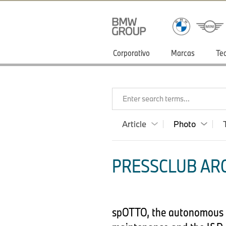
Corporativo
Marcas
Te
Enter search terms...
Article
Photo
PRESSCLUB ARG
spOTTO, the autonomous ro