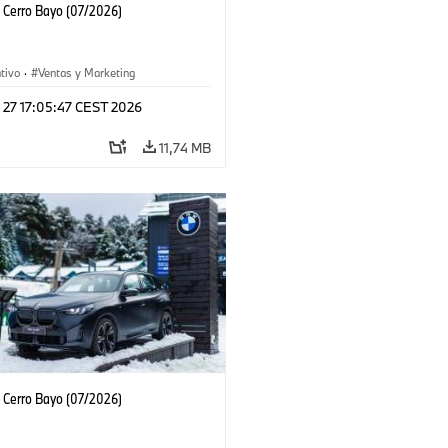
Cerro Bayo (07/2026)
tivo
·
Ventas y Marketing
 27 17:05:47 CEST 2026
11,74 MB
Cerro Bayo (07/2026)