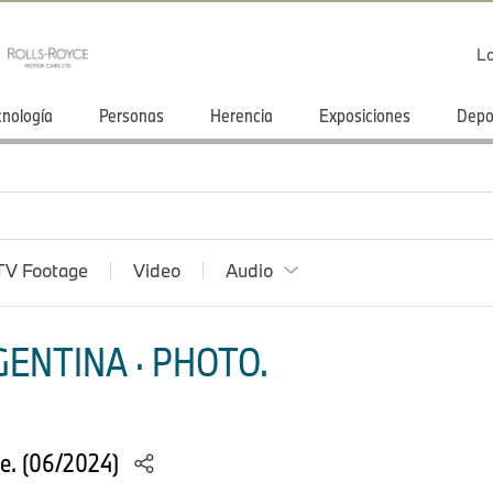
Lo
cnología
Personas
Herencia
Exposiciones
Depo
TV Footage
Video
Audio
ENTINA · PHOTO.
e. (06/2024)