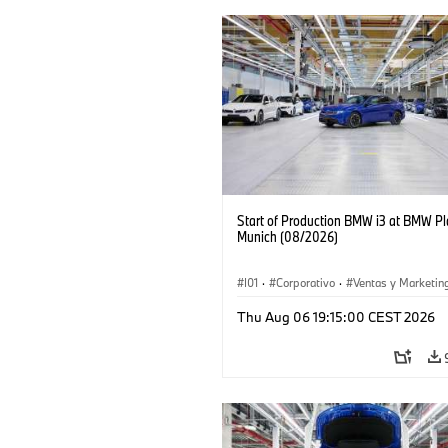
Start of Production BMW i3 at BMW Pl
Munich (08/2026)
I01
·
Corporativo
·
Ventas y Marketin
Plantas de Producción
·
Localizaciones
Thu Aug 06 19:15:00 CEST 2026
BMW i