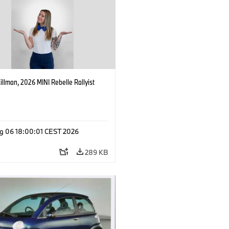
Killman, 2026 MINI Rebelle Rallyist
g 06 18:00:01 CEST 2026
289 KB