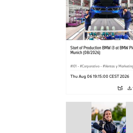
Start of Production BMW i3 at BMW Pl
Munich (08/2026)
I01
·
Corporativo
·
Ventas y Marketin
Plantas de Producción
·
Localizaciones
Thu Aug 06 19:15:00 CEST 2026
BMW i