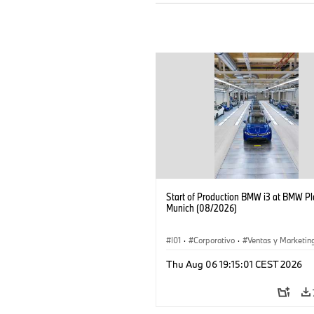
Start of Production BMW i3 at BMW Pl
Munich (08/2026)
I01
·
Corporativo
·
Ventas y Marketin
Plantas de Producción
·
Localizaciones
Thu Aug 06 19:15:01 CEST 2026
BMW i