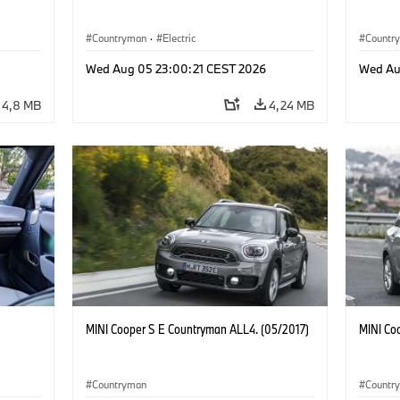
Countryman
·
Electric
Countr
Wed Aug 05 23:00:21 CEST 2026
Wed Au
4,8 MB
4,24 MB
MINI Cooper S E Countryman ALL4. (05/2017)
MINI Co
Countryman
Countr