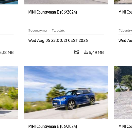
MINI Countryman E (06/2024)
MINI Co
Countryman
·
Electric
Countr
Wed Aug 05 23:00:21 CEST 2026
Wed Au
5,18 MB
6,49 MB
MINI Countryman E (06/2024)
MINI Co