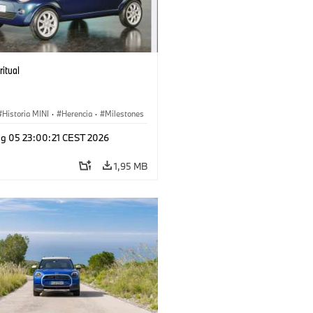
ritual
Historia MINI
·
Herencia
·
Milestones
g 05 23:00:21 CEST 2026
1,95 MB