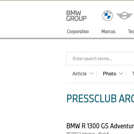
Corporativo
Marcas
Te
Enter search terms...
Article
Photo
PRESSCLUB ARG
BMW R 1300 GS Adventur
R 1300 GS Adventure
·
Serie R