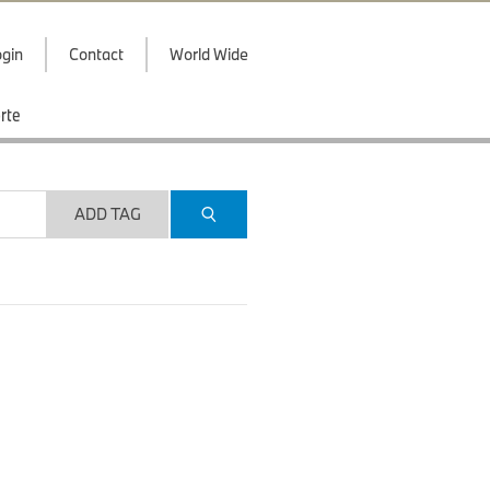
gin
Contact
World Wide
rte
ADD TAG