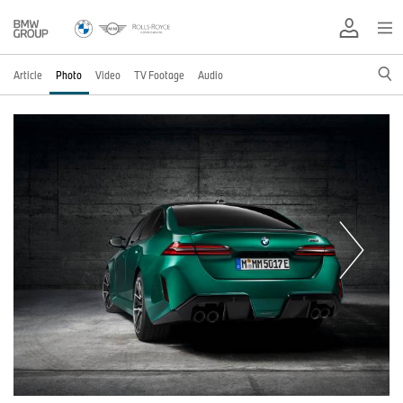
Article
Photo
Video
TV Footage
Audio