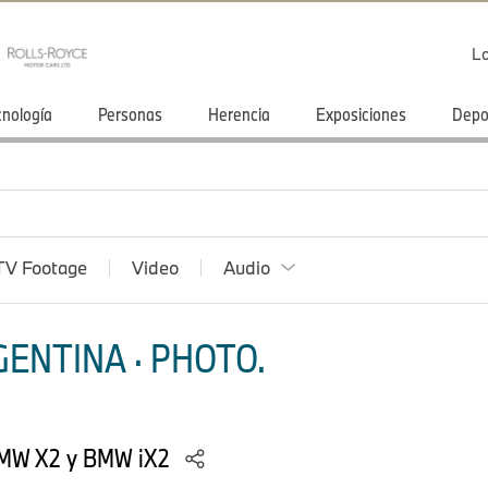
Lo
cnología
Personas
Herencia
Exposiciones
Depo
TV Footage
Video
Audio
ENTINA · PHOTO.
BMW X2 y BMW iX2