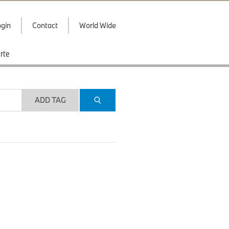
gin
Contact
World Wide
rte
ADD TAG