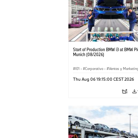
Start of Production BMW i3 at BMW Pl
Munich (08/2026)
I01
·
Corporativo
·
Ventas y Marketin
Plantas de Producción
·
Localizaciones
Thu Aug 06 19:15:00 CEST 2026
BMW i