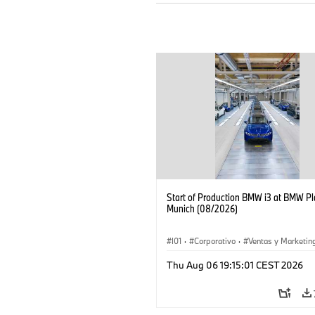
Start of Production BMW i3 at BMW Pl
Munich (08/2026)
I01
·
Corporativo
·
Ventas y Marketin
Plantas de Producción
·
Localizaciones
Thu Aug 06 19:15:01 CEST 2026
BMW i