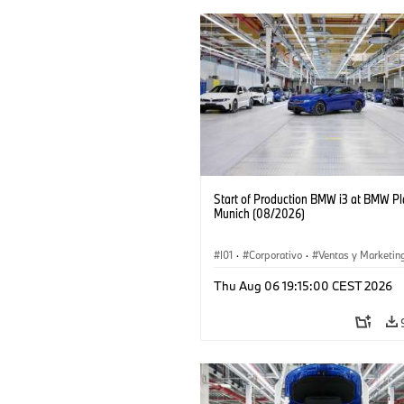
Start of Production BMW i3 at BMW Pl
Munich (08/2026)
I01
·
Corporativo
·
Ventas y Marketin
Plantas de Producción
·
Localizaciones
Thu Aug 06 19:15:00 CEST 2026
BMW i