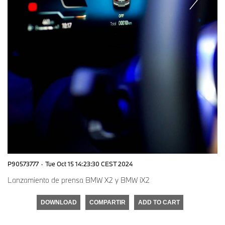
P90573777
·
Tue Oct 15 14:23:30 CEST 2024
Lanzamiento de prensa BMW X2 y BMW iX2
DOWNLOAD
COMPARTIR
ADD TO CART