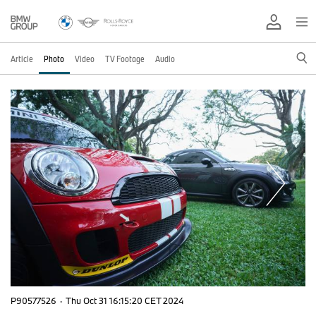
Article
Photo
Video
TV Footage
Audio
P90577526
·
Thu Oct 31 16:15:20 CET 2024