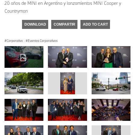
20 años de MINI en Argentina y lanzamientos MINI Cooper y
Countryman
DOWNLOAD
COMPARTIR
ADD TO CART
Corporativo
·
Eventos Corporativos