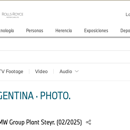
Lo
cnología
Personas
Herencia
Exposiciones
Depo
TV Footage
Video
Audio
ENTINA · PHOTO.
MW Group Plant Steyr. (02/2025)