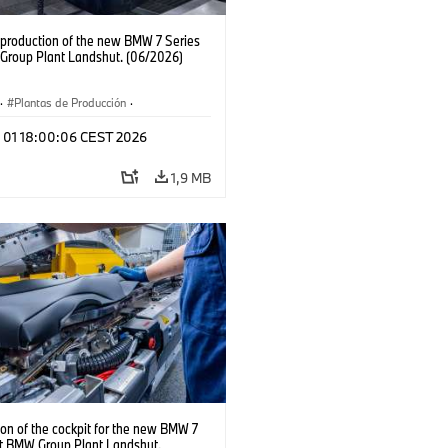
production of the new BMW 7 Series
Group Plant Landshut. (06/2026)
·
Plantas de Producción
·
aciones
l 01 18:00:06 CEST 2026
1,9 MB
on of the cockpit for the new BMW 7
at BMW Group Plant Landshut.