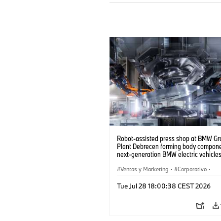
Robot-assisted press shop at BMW Gr
Plant Debrecen forming body compone
next-generation BMW electric vehicles
(07/2026)
Ventas y Marketing
·
Corporativo
·
Plantas de Producción
·
Localizaciones
Tue Jul 28 18:00:38 CEST 2026