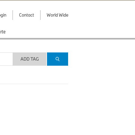
gin
Contact
World Wide
rte
ADD TAG