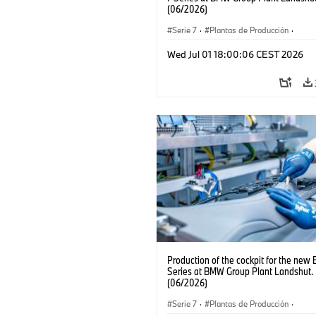
(06/2026)
Serie 7
·
Plantas de Producción
·
Localizaciones
Wed Jul 01 18:00:06 CEST 2026
Production of the cockpit for the new
Series at BMW Group Plant Landshut.
(06/2026)
Serie 7
·
Plantas de Producción
·