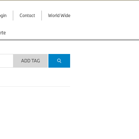
gin
Contact
World Wide
rte
ADD TAG