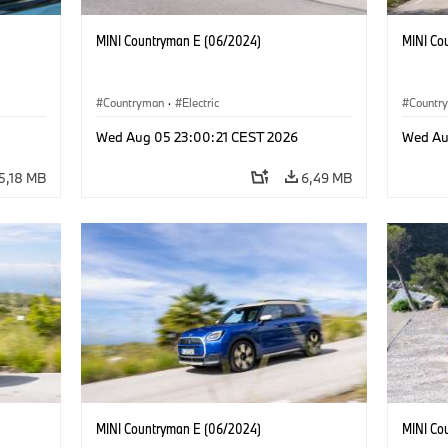
MINI Countryman E (06/2024)
MINI Co
Countryman
·
Electric
Countr
Wed Aug 05 23:00:21 CEST 2026
Wed Au
5,18 MB
6,49 MB
MINI Countryman E (06/2024)
MINI Co