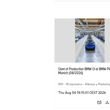
Start of Production BMW i3 at BMW Pl
Munich (08/2026)
I01
·
Corporativo
·
Ventas y Marketin
Plantas de Producción
·
Localizaciones
Thu Aug 06 19:15:01 CEST 2026
BMW i