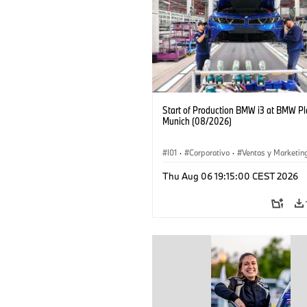
Start of Production BMW i3 at BMW Pl
Munich (08/2026)
I01
·
Corporativo
·
Ventas y Marketin
Plantas de Producción
·
Localizaciones
Thu Aug 06 19:15:00 CEST 2026
BMW i