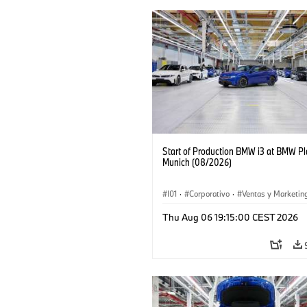
Start of Production BMW i3 at BMW Pl
Munich (08/2026)
I01
·
Corporativo
·
Ventas y Marketin
Plantas de Producción
·
Localizaciones
Thu Aug 06 19:15:00 CEST 2026
BMW i