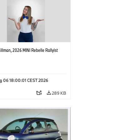
Killman, 2026 MINI Rebelle Rallyist
g 06 18:00:01 CEST 2026
289 KB