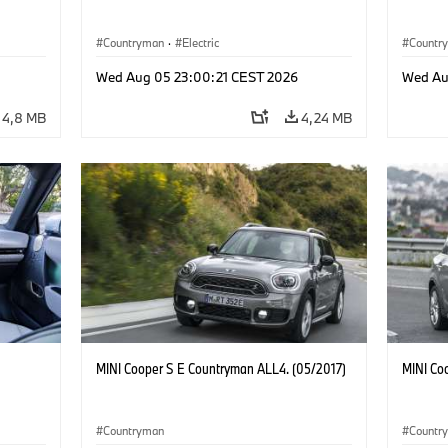
Countryman
·
Electric
Countr
Wed Aug 05 23:00:21 CEST 2026
Wed Au
4,8 MB
4,24 MB
MINI Cooper S E Countryman ALL4. (05/2017)
MINI Co
Countryman
Countr