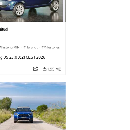
ritual
Historia MINI
·
Herencia
·
Milestones
g 05 23:00:21 CEST 2026
1,95 MB