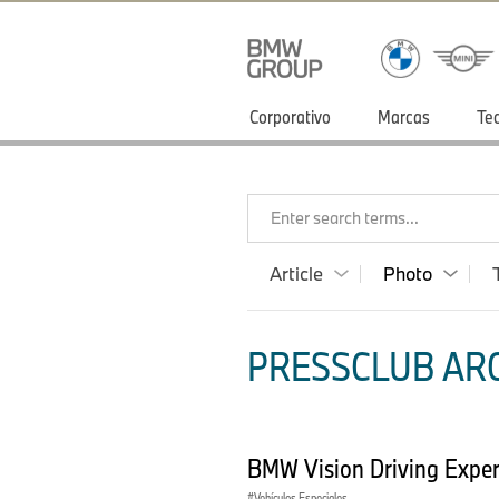
Corporativo
Marcas
Te
Enter search terms...
Article
Photo
PRESSCLUB ARG
BMW Vision Driving Expe
Vehículos Especiales