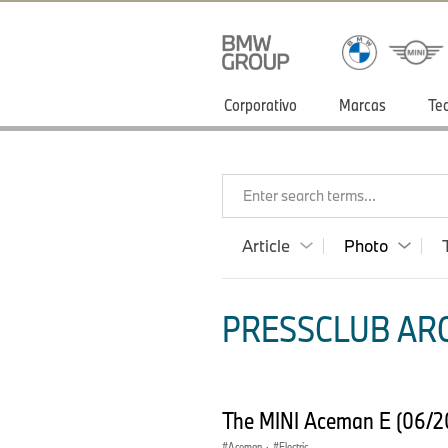
Corporativo
Marcas
Te
Enter search terms...
Article
Photo
PRESSCLUB ARG
The MINI Aceman E (06/2
Aceman
·
Electric