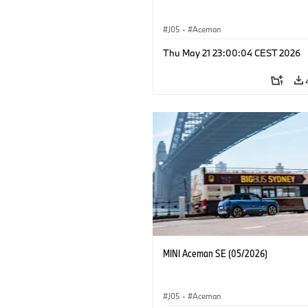
J05
·
Aceman
Thu May 21 23:00:04 CEST 2026
MINI Aceman SE (05/2026)
J05
·
Aceman