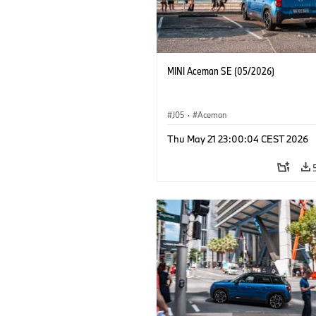
MINI Aceman SE (05/2026)
J05
·
Aceman
Thu May 21 23:00:04 CEST 2026