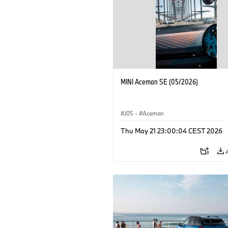
MINI Aceman SE (05/2026)
J05
·
Aceman
Thu May 21 23:00:04 CEST 2026