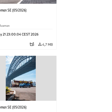
eman SE (05/2026)
Aceman
y 21 23:00:04 CEST 2026
4,7 MB
eman SE (05/2026)