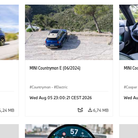
MINI Countryman E (06/2024)
MINI Co
Countryman
·
Electric
Cooper
Wed Aug 05 23:00:21 CEST 2026
Wed Au
4,24 MB
6,74 MB