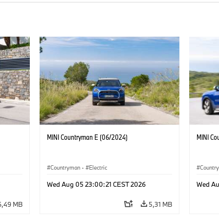
MINI Countryman E (06/2024)
MINI Co
Countryman
·
Electric
Countr
Wed Aug 05 23:00:21 CEST 2026
Wed Au
6,49 MB
5,31 MB