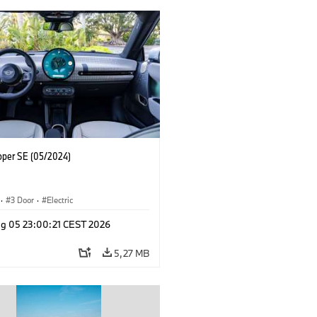
oper SE (05/2024)
·
3 Door
·
Electric
g 05 23:00:21 CEST 2026
5,27 MB