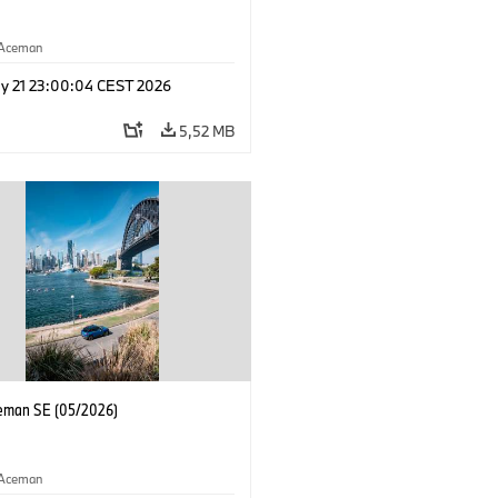
Aceman
y 21 23:00:04 CEST 2026
5,52 MB
eman SE (05/2026)
Aceman