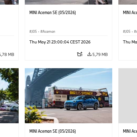
MINI Aceman SE (05/2026)
MINI Ac
J05
·
Aceman
J05
·
Thu May 21 23:00:04 CEST 2026
Thu Ma
4,78 MB
5,79 MB
MINI Aceman SE (05/2026)
MINI Ac