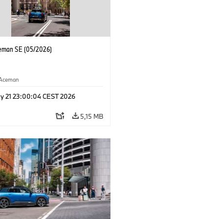
eman SE (05/2026)
Aceman
y 21 23:00:04 CEST 2026
5,15 MB