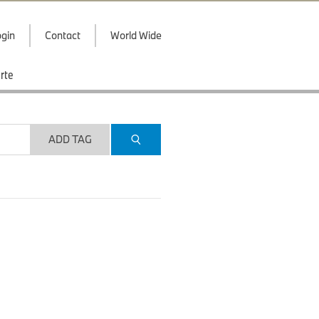
gin
Contact
World Wide
rte
ADD TAG