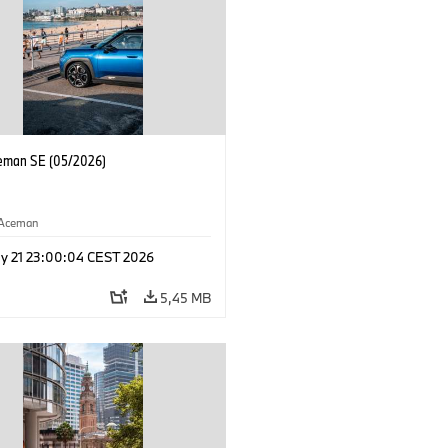
eman SE (05/2026)
Aceman
y 21 23:00:04 CEST 2026
5,45 MB