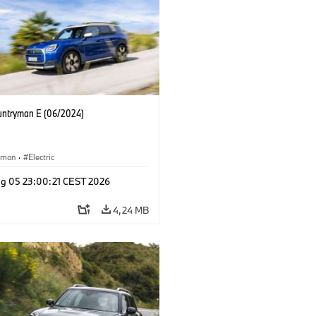
untryman E (06/2024)
yman
·
Electric
g 05 23:00:21 CEST 2026
4,24 MB