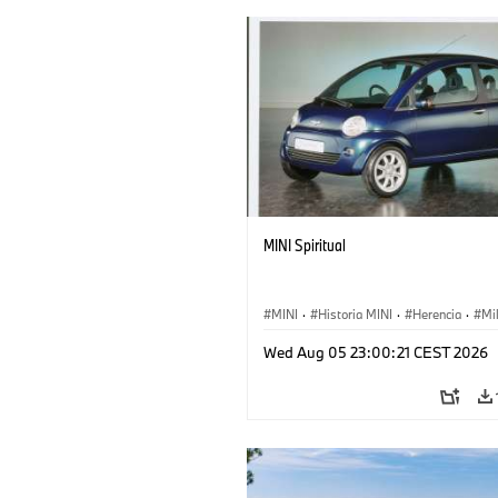
MINI Spiritual
MINI
·
Historia MINI
·
Herencia
·
Mi
Wed Aug 05 23:00:21 CEST 2026