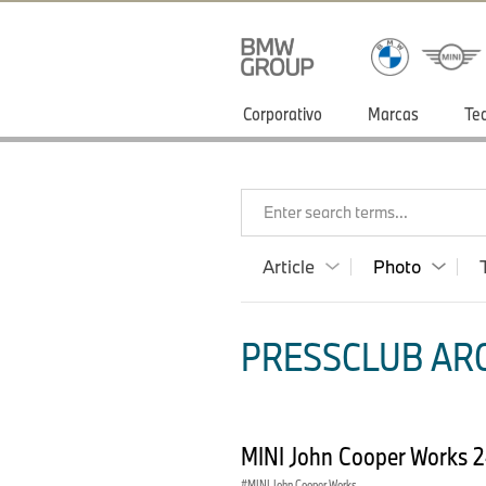
Corporativo
Marcas
Te
Enter search terms...
Article
Photo
PRESSCLUB ARG
MINI John Cooper Works 
MINI John Cooper Works