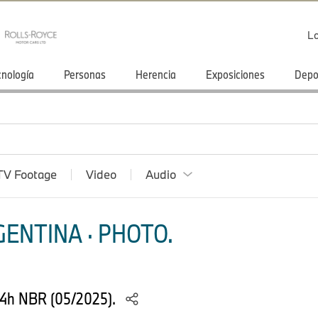
Lo
cnología
Personas
Herencia
Exposiciones
Depo
TV Footage
Video
Audio
ENTINA · PHOTO.
24h NBR (05/2025).