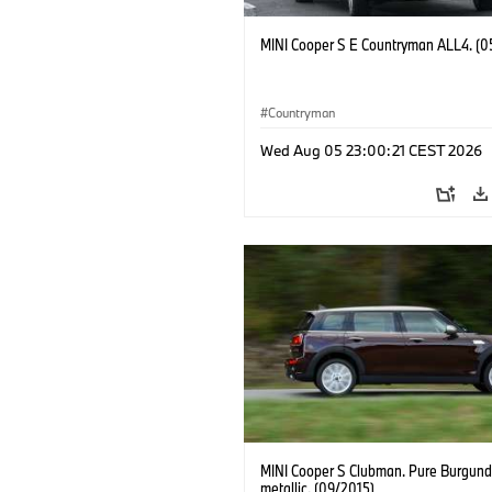
MINI Cooper S E Countryman ALL4. (0
Countryman
Wed Aug 05 23:00:21 CEST 2026
MINI Cooper S Clubman. Pure Burgund
metallic. (09/2015)