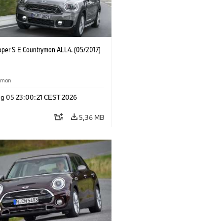
oper S E Countryman ALL4. (05/2017)
yman
g 05 23:00:21 CEST 2026
5,36 MB