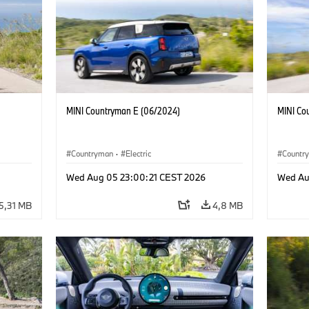
MINI Countryman E (06/2024)
MINI Co
Countryman
·
Electric
Countr
Wed Aug 05 23:00:21 CEST 2026
Wed Au
5,31 MB
4,8 MB