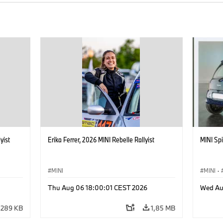
yist
Erika Ferrer, 2026 MINI Rebelle Rallyist
MINI Spi
MINI
MINI
·
Thu Aug 06 18:00:01 CEST 2026
Wed Au
289 KB
1,85 MB