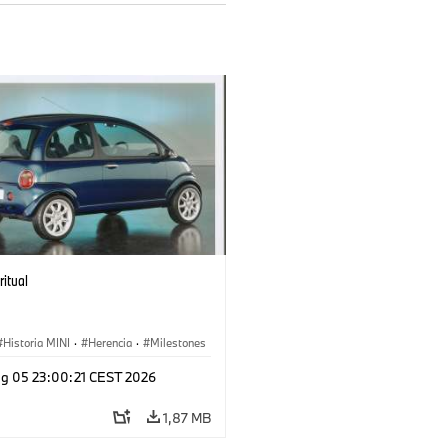
ritual
Historia MINI
·
Herencia
·
Milestones
g 05 23:00:21 CEST 2026
1,87 MB