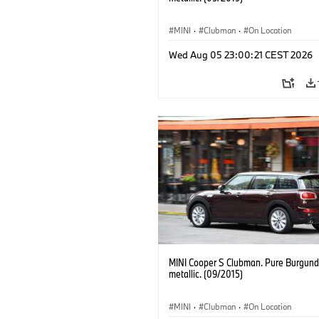
MINI
·
Clubman
·
On Location
Wed Aug 05 23:00:21 CEST 2026
MINI Cooper S Clubman. Pure Burgund
metallic. (09/2015)
MINI
·
Clubman
·
On Location