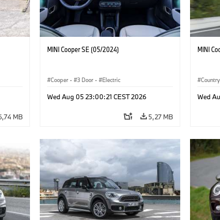
MINI Cooper SE (05/2024)
MINI Co
Cooper
·
3 Door
·
Electric
Countr
Wed Aug 05 23:00:21 CEST 2026
Wed Au
6,74 MB
5,27 MB