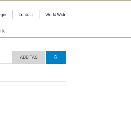
gin
Contact
World Wide
rte
ADD TAG