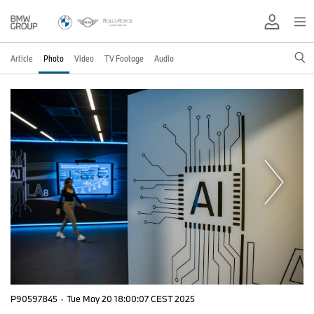
Article
Photo
Video
TV Footage
Audio
P90597845
·
Tue May 20 18:00:07 CEST 2025