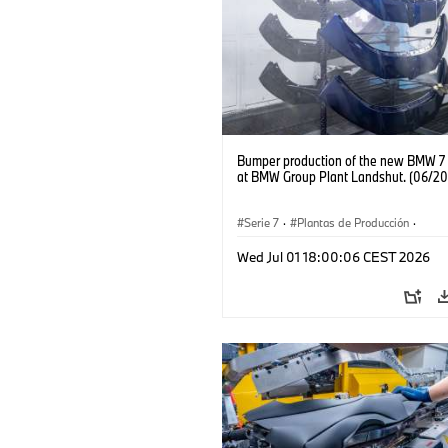
Bumper production of the new BMW 7 
at BMW Group Plant Landshut. (06/20
Serie 7
·
Plantas de Producción
·
Localizaciones
Wed Jul 01 18:00:06 CEST 2026