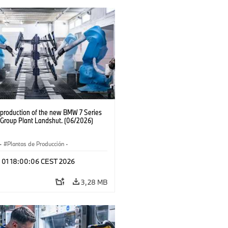
production of the new BMW 7 Series
Group Plant Landshut. (06/2026)
·
Plantas de Producción
·
aciones
l 01 18:00:06 CEST 2026
3,28 MB