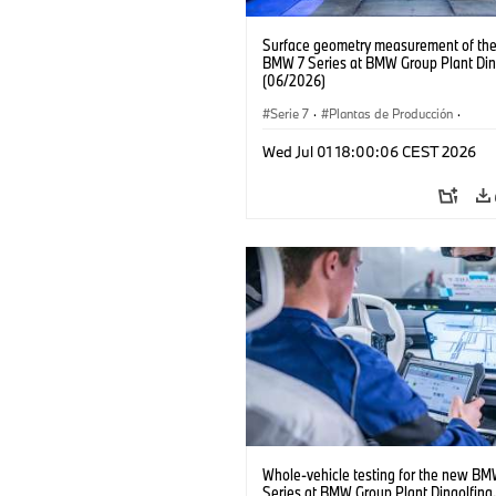
Surface geometry measurement of th
BMW 7 Series at BMW Group Plant Ding
(06/2026)
Serie 7
·
Plantas de Producción
·
Localizaciones
Wed Jul 01 18:00:06 CEST 2026
Whole-vehicle testing for the new BM
Series at BMW Group Plant Dingolfing.