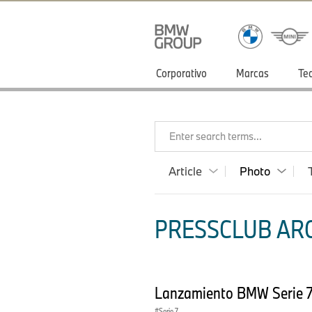
Corporativo
Marcas
Te
Enter search terms...
Article
Photo
PRESSCLUB ARG
Lanzamiento BMW Serie 
Serie 7