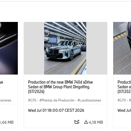
ve
Production of the new BMW 740d xDrive
Product
.
Sedan at BMW Group Plant Dingolfing.
Sedan a
(07/2026)
(07/202
zaciones
G70
·
Plantas de Producción
·
Localizaciones
G70
·
Serie 7
·
·
Automóviles M
·
i7 M70
·
740d
·
Serie 7
·
·
Autom
Wed Jul 01 18:00:07 CEST 2026
Wed Ju
BMW
BMW
0,66 MB
4,18 MB