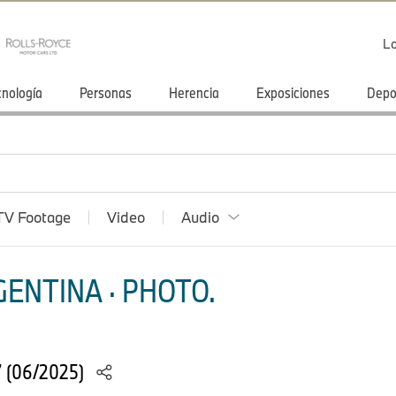
Lo
cnología
Personas
Herencia
Exposiciones
Depo
TV Footage
Video
Audio
ENTINA · PHOTO.
7 (06/2025)