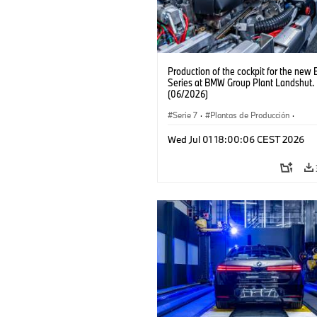
Production of the cockpit for the new
Series at BMW Group Plant Landshut.
(06/2026)
Serie 7
·
Plantas de Producción
·
Localizaciones
Wed Jul 01 18:00:06 CEST 2026