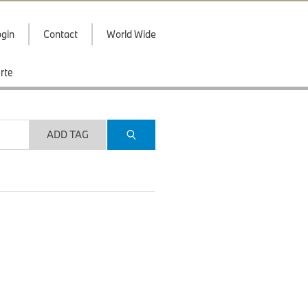
gin
Contact
World Wide
rte
ADD TAG