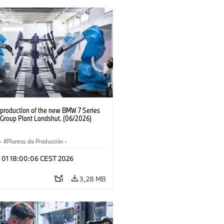
production of the new BMW 7 Series
Group Plant Landshut. (06/2026)
·
Plantas de Producción
·
aciones
l 01 18:00:06 CEST 2026
3,28 MB