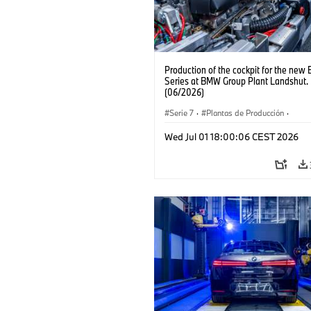
Production of the cockpit for the new
Series at BMW Group Plant Landshut.
(06/2026)
Serie 7
·
Plantas de Producción
·
Localizaciones
Wed Jul 01 18:00:06 CEST 2026