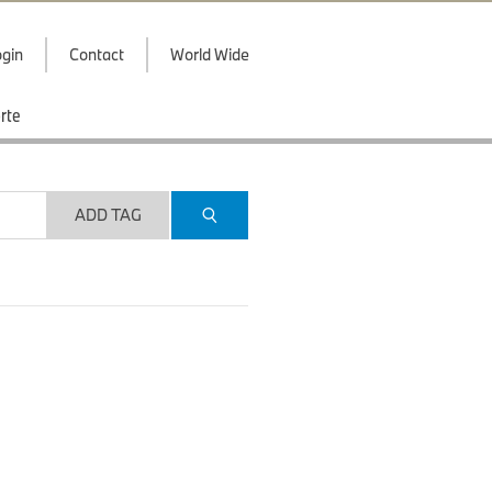
gin
Contact
World Wide
rte
ADD TAG