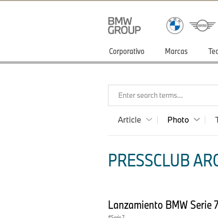
Corporativo
Marcas
Te
Enter search terms...
Article
Photo
PRESSCLUB ARG
Lanzamiento BMW Serie 
Serie 7