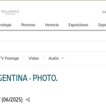
Lo
cnología
Personas
Herencia
Exposiciones
Depo
TV Footage
Video
Audio
ENTINA · PHOTO.
7 (06/2025)