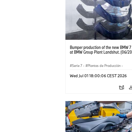
Bumper production of the new BMW 7 
at BMW Group Plant Landshut. (06/20
Serie 7
·
Plantas de Producción
·
Localizaciones
Wed Jul 01 18:00:06 CEST 2026