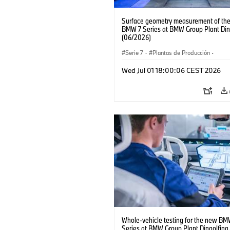
Surface geometry measurement of th
BMW 7 Series at BMW Group Plant Ding
(06/2026)
Serie 7
·
Plantas de Producción
·
Localizaciones
Wed Jul 01 18:00:06 CEST 2026
Whole-vehicle testing for the new BM
Series at BMW Group Plant Dingolfing.