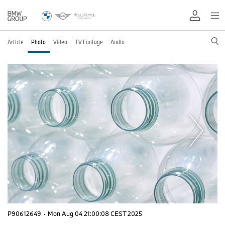
Article
Photo
Video
TV Footage
Audio
P90612649
·
Mon Aug 04 21:00:08 CEST 2025