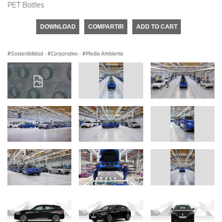
PET Bottles
DOWNLOAD
COMPARTIR
ADD TO CART
Sostenibilidad
·
Corporativo
·
Medio Ambiente