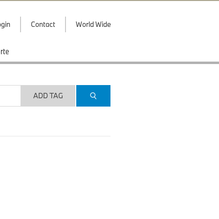
gin
Contact
World Wide
rte
ADD TAG