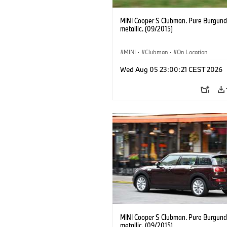
MINI Cooper S Clubman. Pure Burgund
metallic. (09/2015)
MINI
·
Clubman
·
On Location
Wed Aug 05 23:00:21 CEST 2026
MINI Cooper S Clubman. Pure Burgund
metallic. (09/2015)