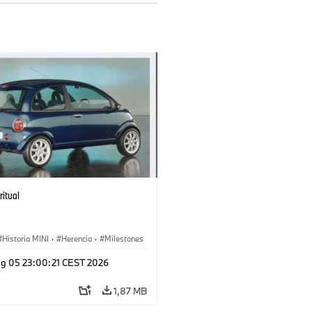
ritual
Historia MINI
·
Herencia
·
Milestones
g 05 23:00:21 CEST 2026
1,87 MB