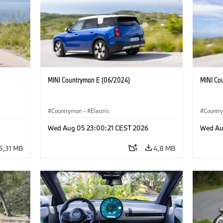
MINI Countryman E (06/2024)
MINI Co
Countryman
·
Electric
Countr
Wed Aug 05 23:00:21 CEST 2026
Wed Au
5,31 MB
4,8 MB