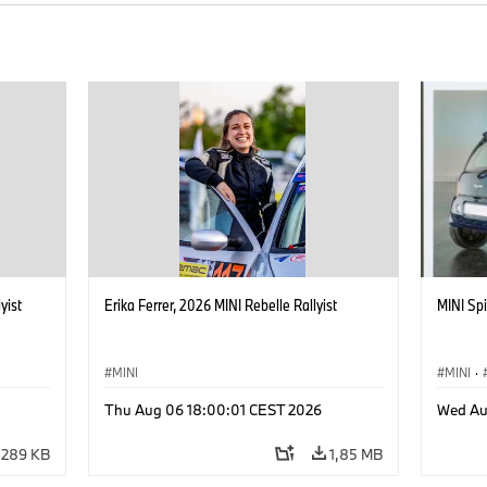
yist
Erika Ferrer, 2026 MINI Rebelle Rallyist
MINI Spi
MINI
MINI
·
Thu Aug 06 18:00:01 CEST 2026
Wed Au
289 KB
1,85 MB