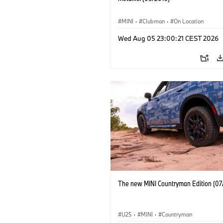
MINI
·
Clubman
·
On Location
Wed Aug 05 23:00:21 CEST 2026
The new MINI Countryman Edition (07
U25
·
MINI
·
Countryman