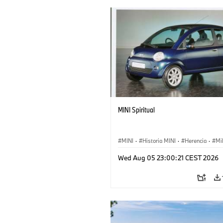
MINI Spiritual
MINI
·
Historia MINI
·
Herencia
·
Mi
Wed Aug 05 23:00:21 CEST 2026