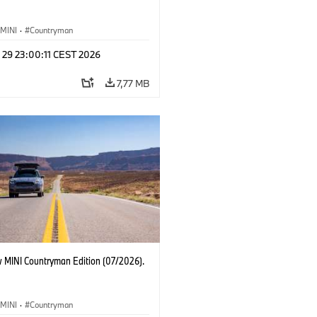
MINI
·
Countryman
 29 23:00:11 CEST 2026
7,77 MB
 MINI Countryman Edition (07/2026).
MINI
·
Countryman