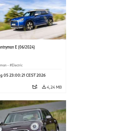
untryman E (06/2024)
yman
·
Electric
g 05 23:00:21 CEST 2026
4,24 MB