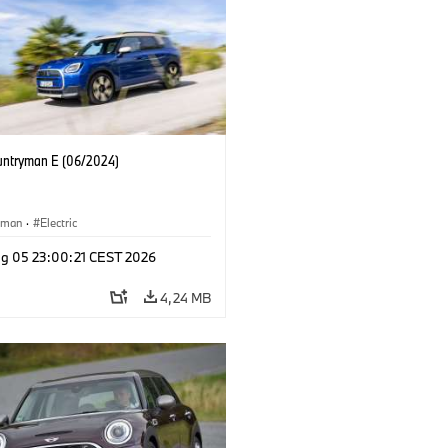
untryman E (06/2024)
yman
·
Electric
g 05 23:00:21 CEST 2026
4,24 MB