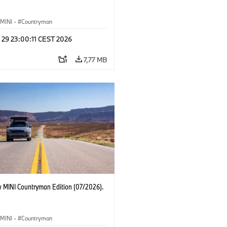
MINI
·
Countryman
 29 23:00:11 CEST 2026
7,77 MB
 MINI Countryman Edition (07/2026).
MINI
·
Countryman