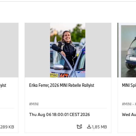
yist
Erika Ferrer, 2026 MINI Rebelle Rallyist
MINI Spi
MINI
MINI
·
Thu Aug 06 18:00:01 CEST 2026
Wed Au
289 KB
1,85 MB