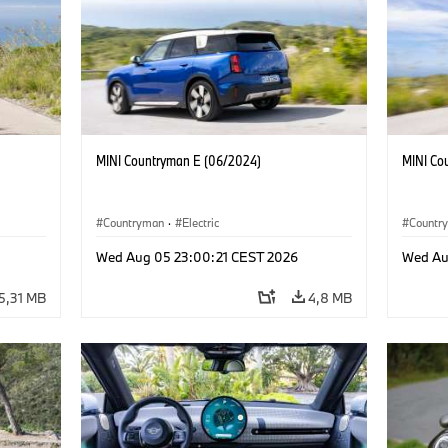
MINI Countryman E (06/2024)
MINI Co
Countryman
·
Electric
Countr
Wed Aug 05 23:00:21 CEST 2026
Wed Au
5,31 MB
4,8 MB