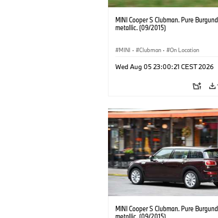
MINI Cooper S Clubman. Pure Burgund
metallic. (09/2015)
MINI
·
Clubman
·
On Location
Wed Aug 05 23:00:21 CEST 2026
MINI Cooper S Clubman. Pure Burgund
metallic. (09/2015)