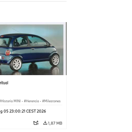
ritual
Historia MINI
·
Herencia
·
Milestones
g 05 23:00:21 CEST 2026
1,87 MB