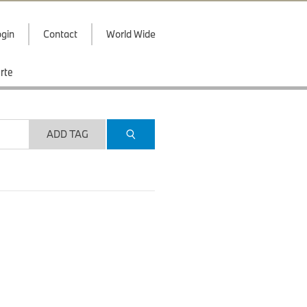
gin
Contact
World Wide
rte
ADD TAG