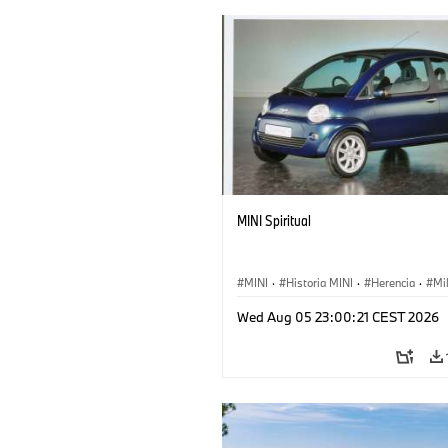
MINI Spiritual
MINI
·
Historia MINI
·
Herencia
·
Mi
Wed Aug 05 23:00:21 CEST 2026