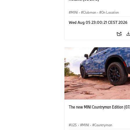
MINI
·
Clubman
·
On Location
Wed Aug 05 23:00:21 CEST 2026
The new MINI Countryman Edition (07
U25
·
MINI
·
Countryman