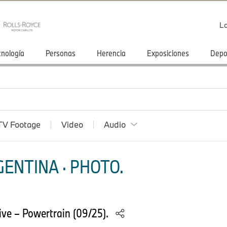
Lo
cnología
Personas
Herencia
Exposiciones
Depo
TV Footage
Video
Audio
ENTINA · PHOTO.
ve – Powertrain (09/25).