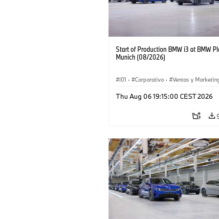
Start of Production BMW i3 at BMW Pl
Munich (08/2026)
I01
·
Corporativo
·
Ventas y Marketin
Plantas de Producción
·
Localizaciones
Thu Aug 06 19:15:00 CEST 2026
BMW i