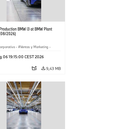
f Production BMW i3 at BMW Plant
(08/2026)
orporativo
·
Ventas y Marketing
·
 de Producción
·
Localizaciones
·
i3
·
g 06 19:15:00 CEST 2026
9,43 MB