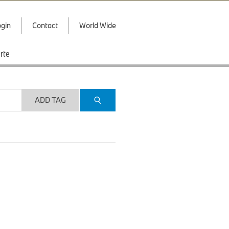
gin
Contact
World Wide
rte
ADD TAG