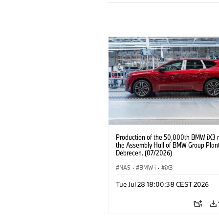
Production of the 50,000th BMW iX3 
the Assembly Hall of BMW Group Plan
Debrecen. (07/2026)
NA5
·
BMW i
·
iX3
Tue Jul 28 18:00:38 CEST 2026