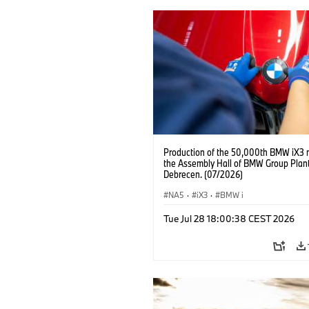
Production of the 50,000th BMW iX3 
the Assembly Hall of BMW Group Plan
Debrecen. (07/2026)
NA5
·
iX3
·
BMW i
Tue Jul 28 18:00:38 CEST 2026