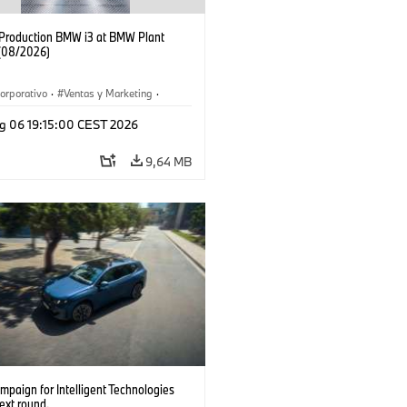
f Production BMW i3 at BMW Plant
(08/2026)
orporativo
·
Ventas y Marketing
·
 de Producción
·
Localizaciones
·
i3
·
g 06 19:15:00 CEST 2026
9,64 MB
paign for Intelligent Technologies
ext round.