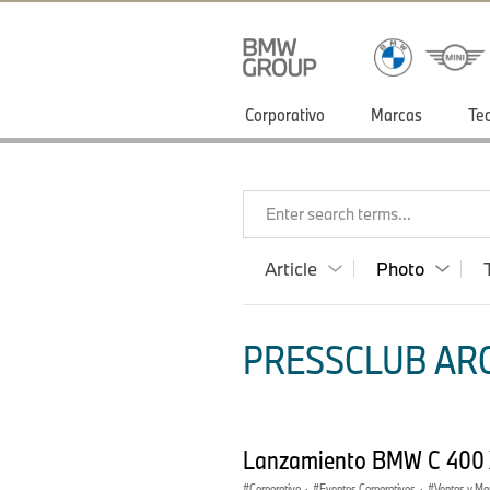
Corporativo
Marcas
Te
Enter search terms...
Article
Photo
PRESSCLUB ARG
Lanzamiento BMW C 400 
Corporativo
·
Eventos Corporativos
·
Ventas y Ma