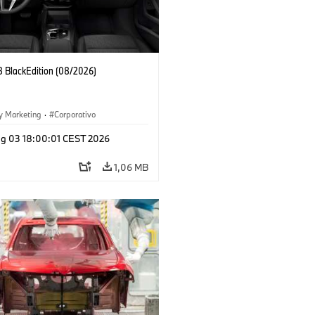
 BlackEdition (08/2026)
y Marketing
·
Corporativo
g 03 18:00:01 CEST 2026
1,06 MB