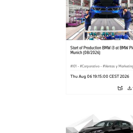
Start of Production BMW i3 at BMW Pl
Munich (08/2026)
I01
·
Corporativo
·
Ventas y Marketin
Plantas de Producción
·
Localizaciones
Thu Aug 06 19:15:00 CEST 2026
BMW i