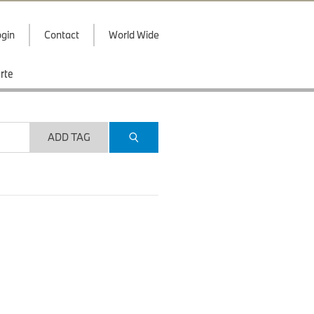
gin
Contact
World Wide
rte
ADD TAG