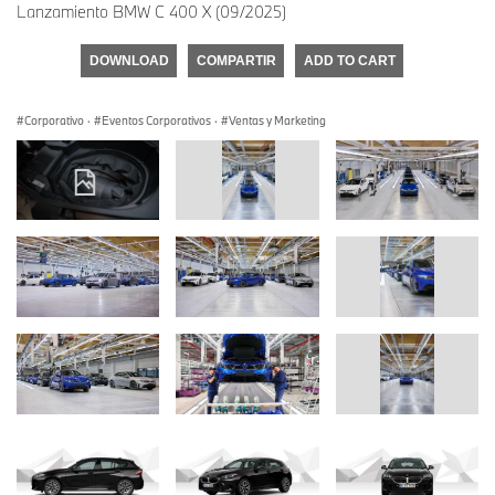
Lanzamiento BMW C 400 X (09/2025)
DOWNLOAD
COMPARTIR
ADD TO CART
Corporativo
·
Eventos Corporativos
·
Ventas y Marketing