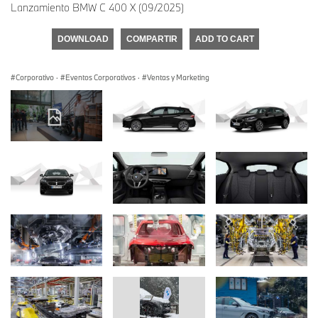
Lanzamiento BMW C 400 X (09/2025)
DOWNLOAD
COMPARTIR
ADD TO CART
Corporativo
·
Eventos Corporativos
·
Ventas y Marketing