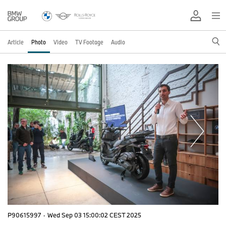
Article
Photo
Video
TV Footage
Audio
P90615997
·
Wed Sep 03 15:00:02 CEST 2025