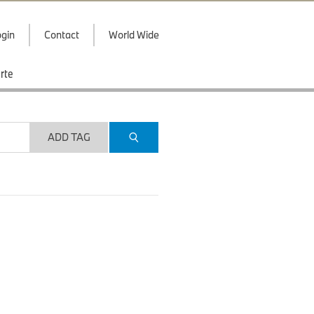
gin
Contact
World Wide
rte
ADD TAG