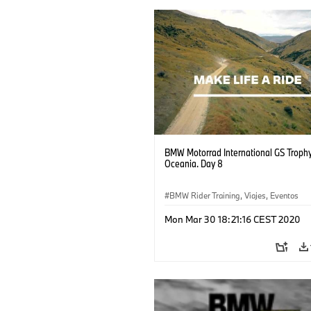
BMW Motorrad International GS Troph
Oceania. Day 8
BMW Rider Training, Viajes, Eventos
Mon Mar 30 18:21:16 CEST 2020