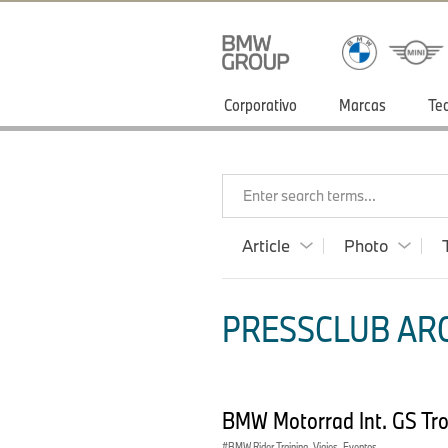
Corporativo
Marcas
Te
Enter search terms...
Article
Photo
PRESSCLUB ARG
BMW Motorrad Int. GS Tr
BMW Rider Training, Viajes, Eventos