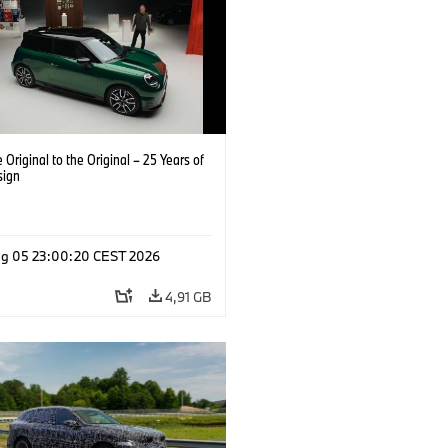
 Original to the Original – 25 Years of
sign
g 05 23:00:20 CEST 2026
4,91 GB