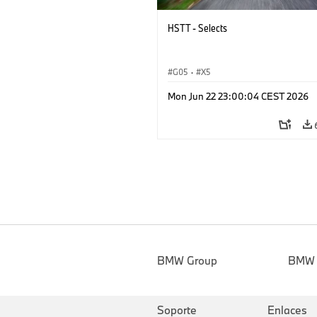
HSTT - Selects
G05
·
X5
Mon Jun 22 23:00:04 CEST 2026
BMW Group
BMW
Soporte
Enlaces