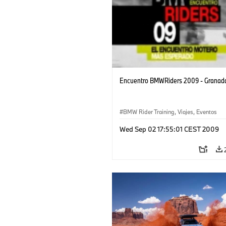
Encuentro BMWRiders 2009 - Granad
BMW Rider Training, Viajes, Eventos
Wed Sep 02 17:55:01 CEST 2009