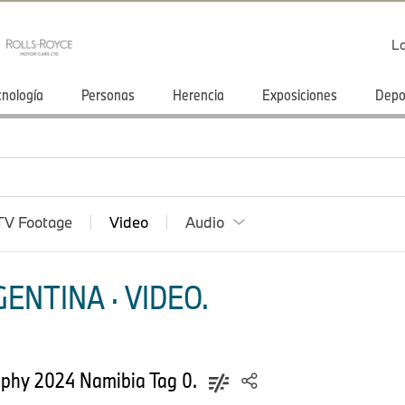
Lo
cnología
Personas
Herencia
Exposiciones
Depo
TV Footage
Video
Audio
ENTINA · VIDEO.
ophy 2024 Namibia Tag 0.