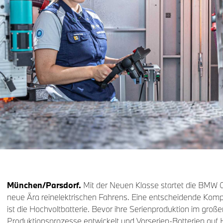
München/Parsdorf.
Mit der Neuen Klasse startet die BMW 
neue Ära reinelektrischen Fahrens. Eine entscheidende Kom
ist die Hochvoltbatterie. Bevor ihre Serienproduktion im großen
Produktionsprozesse entwickelt und Vorserien-Batterien auf 