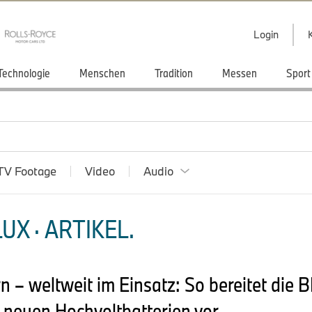
Login
Technologie
Menschen
Tradition
Messen
Sport
TV Footage
Video
Audio
X · ARTIKEL.
– weltweit im Einsatz: So bereitet die 
r neuen Hochvoltbatterien vor