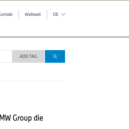
Kontakt
Weltweit
DE
ADD TAG
BMW Group die