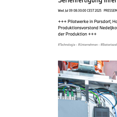
Wed Jul 09 08:30:00 CEST 2025
PRESSE
+++ Pilotwerke in Parsdorf, 
Produktionsvorstand Nedeljkov
der Produktion +++
Technologie
·
Unternehmen
·
Batteriezel