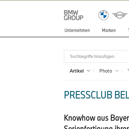
Unternehmen
Marken
Suchbegriffe hinzufügen.
Artikel
Photo
PRESSCLUB BELU
Knowhow aus Bayern 
Serienfertigung ihre