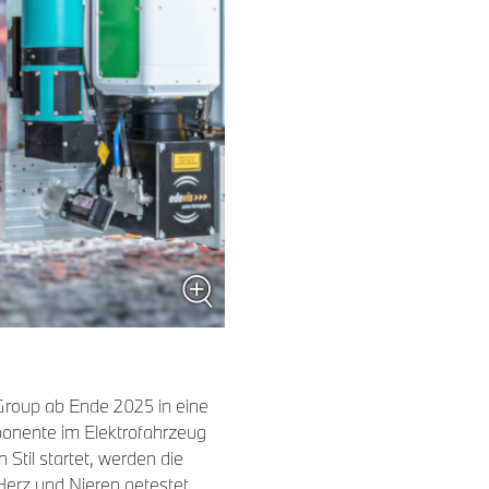
Group ab Ende 2025 in eine
ponente im Elektrofahrzeug
 Stil startet, werden die
Herz und Nieren getestet.