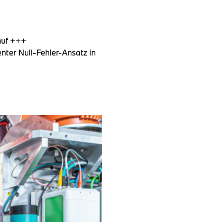
auf +++
nter Null-Fehler-Ansatz in